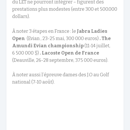
du LET ne pourront intégrer – figurent des
prestations plus modestes (entre 300 et 500.000
dollars).
À noter 3 étapes en France : le
Jabra Ladies
Open
(Evian , 23-25 mai, 300 000 euros)
.
The
Amundi Evian championship
(11-14 juillet,
6 500 000 $)
.
Lacoste Open de France
(Deauville, 26-28 septembre, 375 000 euros).
À noter aussi l’épreuve dames des J.O au Golf
national (7-10 août).