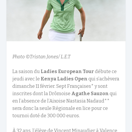
Photo ©Tristan Jones/ L.E.T
La saison du
Ladies European Tour
débute ce
jeudi avec le
Kenya Ladies Open
qui s’achèvera
dimanche 11 février. Sept Françaises* y sont
inscrites dont la Drômoise
Agathe Sauzon
qui
en l’absence de l’Aixoise Nastasia Nadaud**
sera donc la seule Régionale en lice pour ce
tournoi doté de 300 000 euros.
À 32 ans, l’élève de Vincent Minaudier à Valence