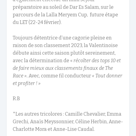
préparatoire au soleil de Dar Es Salam, sur le
parcours de la Lalla Meryem Cup, future étape
du LET (22-24 février).
Toujours détentrice d’une cagorie pleine en
raison de son classement 2023, la Valentinoise
débute ainsi cette saison plutôt sereinement,
avec la détermination de «
récolter des tops 10 et
de faire mieux aux classements finaux de The
Race ».
Avec, comme fil conducteur
« Tout donner
et profiter ! »
R.B
*Les autres tricolores : Camille Chevalier, Emma
Grechi, Anaïs Meyssonnier, Céline Herbin, Anne-
Charlotte Mora et Anne-Lise Caudal.