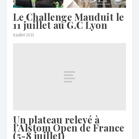
Le Challenge Mauduit le
11 juillet au G.C Lyon
6 juillet 2021
Un plateau relevé à
l’Alstom Open de France
(5-8 juillet)