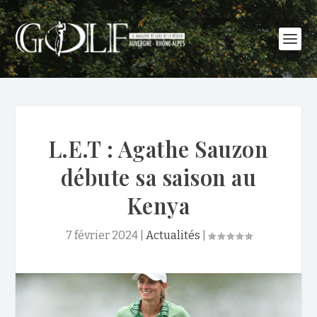
L.E.T : Agathe Sauzon
débute sa saison au
Kenya
7 février 2024
|
Actualités
|