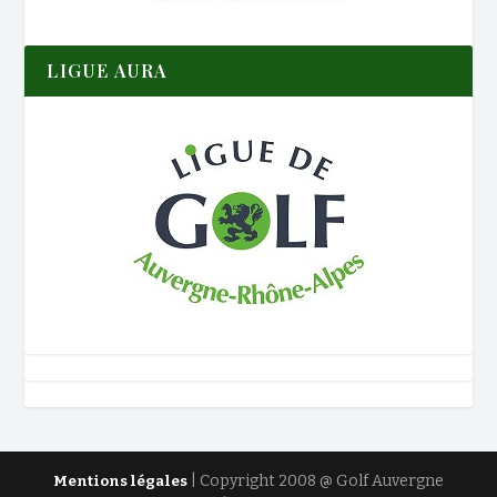
LIGUE AURA
| Copyright 2008 @ Golf Auvergne
Mentions légales