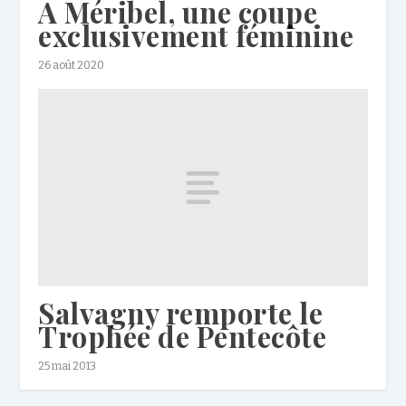
A Méribel, une coupe
exclusivement féminine
26 août 2020
Salvagny remporte le
Trophée de Pentecôte
25 mai 2013