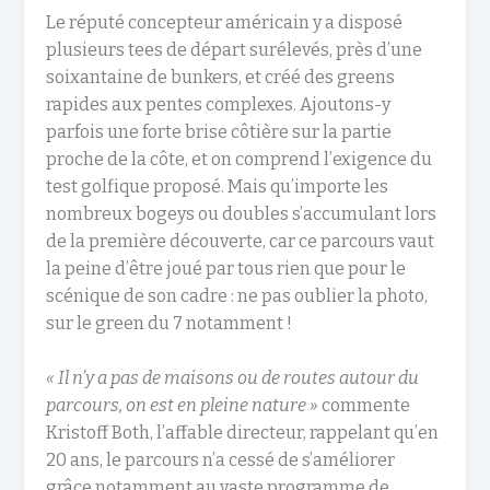
Le réputé concepteur américain y a disposé
plusieurs tees de départ surélevés, près d’une
soixantaine de bunkers, et créé des greens
rapides aux pentes complexes. Ajoutons-y
parfois une forte brise côtière sur la partie
proche de la côte, et on comprend l’exigence du
test golfique proposé. Mais qu’importe les
nombreux bogeys ou doubles s’accumulant lors
de la première découverte, car ce parcours vaut
la peine d’être joué par tous rien que pour le
scénique de son cadre : ne pas oublier la photo,
sur le green du 7 notamment !
«
Il n’y a pas de maisons ou de routes autour du
parcours, on est en pleine nature »
commente
Kristoff Both, l’affable directeur, rappelant qu’en
20 ans, le parcours n’a cessé de s’améliorer
grâce notamment au vaste programme de