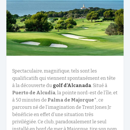
Spectaculaire, magnifique, tels sont les
qualificatifs qui viennent spontanément en tête
à la découverte du
golf d’Alcanada
. Situé à
Puerto de Alcudia
, la pointe nord-est de l’île, et
à 50 minutes de
Palma de Majorque
*, ce
parcours né de l’imagination de Trent Jones Jr
bénéficie en effet d’une situation très
privilégiée. Ce club, paradoxalement le seul
installé en bord de mer à Majorque, tire son nom