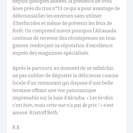
depuis quelques années, la présence de trois
ânes près du trou n°13, ce qui a pour avantage de
débroussailler les environs sans utiliser
d’herbicides et même de prévenir les feux de
forêt. On comprend mieux pourquoi l’Alcanada
continue de recevoir des récompenses en tous
genres, renforçant sa réputation d’excellence
auprès des magazines spécialisés.
Après le parcours, au moment de se rafraîchir,
ne pas oublier de déguster la délicieuse cuisine
locale d’un restaurant qui dispose d’une belle
terrasse offrant une vue panoramique
imprenable sur la baie d’Alcudia.
« Les birdies
c’est bien, mais cette vue n’a pas de prix ! »
s’est
amusé Kristoff Both.
R.B