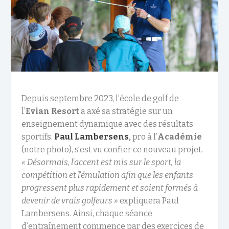
Depuis septembre 2023, l’école de golf de
l’
Evian Resort
a axé sa stratégie sur un
enseignement dynamique avec des résultats
sportifs.
Paul Lambersens
,
pro à l’
Académie
(notre photo), s’est vu confier ce nouveau projet
.
« Désormais, l’accent est mis sur le sport, la
compétition et l’émulation afin que les enfants
progressent plus rapidement et soient formés à
devenir de vrais golfeurs »
expliquera Paul
Lambersens. Ainsi, chaque séance
d’entraînement commence par des exercices de