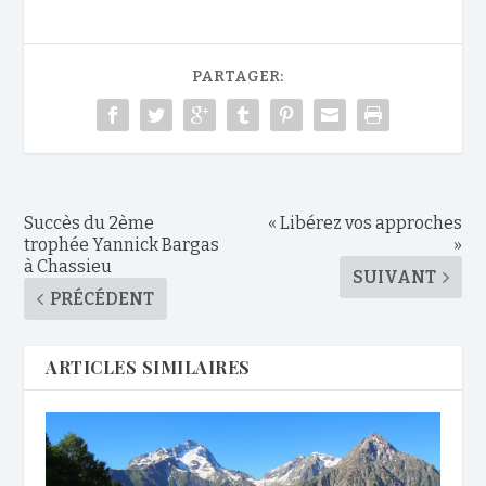
PARTAGER:
Succès du 2ème
« Libérez vos approches
trophée Yannick Bargas
»
à Chassieu
SUIVANT
PRÉCÉDENT
ARTICLES SIMILAIRES