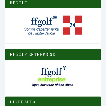
FFGOLF
FFGOLF ENTREPRISE
LIGUE AURA