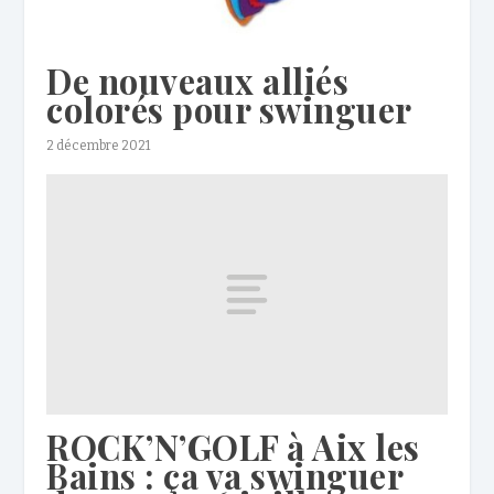
De nouveaux alliés
colorés pour swinguer
2 décembre 2021
ROCK’N’GOLF à Aix les
Bains : ça va swinguer