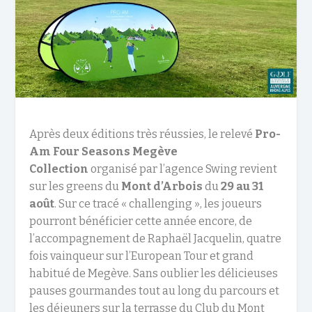
Après deux éditions très réussies, le relevé
Pro-
Am Four Seasons Megève
Collection
organisé par l’agence Swing revient
sur les greens du
Mont d’Arbois
du
29 au 31
août
. Sur ce tracé « challenging », les joueurs
pourront bénéficier cette année encore, de
l’accompagnement de Raphaël Jacquelin, quatre
fois vainqueur sur l’European Tour et grand
habitué de Megève. Sans oublier les délicieuses
pauses gourmandes tout au long du parcours et
les déjeuners sur la terrasse du Club du Mont