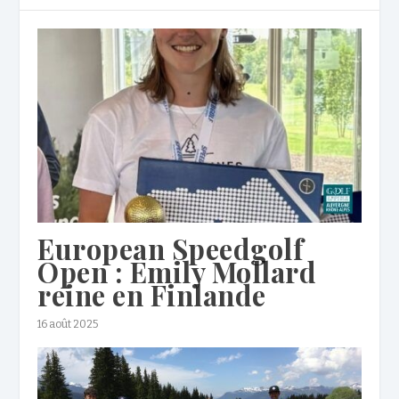
European Speedgolf
Open : Emily Mollard
reine en Finlande
16 août 2025