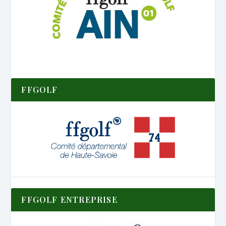
FFGOLF
FFGOLF ENTREPRISE