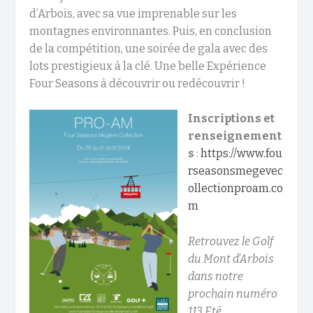
d’Arbois, avec sa vue imprenable sur les
montagnes environnantes. Puis, en conclusion
de la compétition, une soirée de gala avec des
lots prestigieux à la clé. Une belle Expérience
Four Seasons à découvrir ou redécouvrir !
Inscriptions et
renseignement
s
:
https://www.fou
rseasonsmegevec
ollectionproam.co
m
Retrouvez le Golf
du Mont d’Arbois
dans notre
prochain numéro
113 Eté