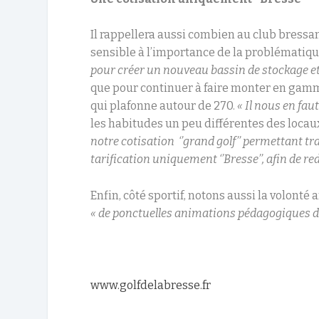
Il rappellera aussi combien au club bressa
sensible à l’importance de la problématiqu
pour créer un nouveau bassin de stockage e
que pour continuer à faire monter en gamme
qui plafonne autour de 270.
« Il nous en fau
les habitudes un peu différentes des loca
notre cotisation ‘’grand golf’’ permettant 
tarification uniquement ‘’Bresse’’, afin de r
Enfin, côté sportif, notons aussi la volonté 
« de ponctuelles animations pédagogiques d
www.golfdelabresse.fr