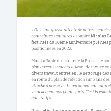
« On a une grosse attente de notre clientèle
contraintes sanitaires
»
soupire
Nicolas 
festivités du 30éme anniversaire prévues pu
positionnées en 2022.
Mais l’affable directeur de la Bresse de so
plan investissements »
. Avant de mettre en
divers travaux entretien : le nettoyage des 
en route du plan de réfection sur 5 ans des
attaché à préserver l’environnement naturel e
visuellement nos points forts. C’est la volon
qualitatif ».
Une cotisation uniquement ‘’Bresse’’