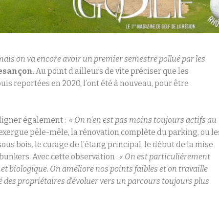
 mais on va encore avoir un premier semestre pollué par les
Besançon
. Au point d’ailleurs de vite préciser que les
is reportées en 2020, l’ont été à nouveau, pour être
uligner également :
« On n’en est pas moins toujours actifs au
 exergue pêle-mêle, la rénovation complète du parking, ou le
sous bois
,
le curage de l’étang principal, le début de la mise
 bunkers. Avec cette observation :
« On est particulièrement
t biologique. On améliore nos points faibles et on travaille
té des propriétaires d’évoluer vers un parcours toujours plus