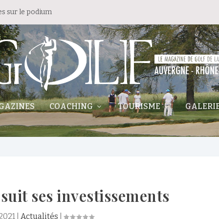
es sur le podium
GAZINES
COACHING
TOURISME
GALERI
suit ses investissements
 2021
|
Actualités
|