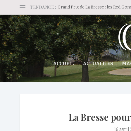
TENDANCE :
Grand Prix de La Bresse : les Red Gon
ACCUEIL
ACTUALITÉS
MA
La Bresse pour
16 avril