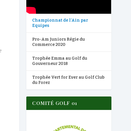
Championnat de l’Ain par
Equipes
Pro-Am Juniors Régie du
Commerce 2020
e
Trophée Emma au Golf du
Gouverneur 2018
Trophée Vert for Ever au Golf Club
du Forez
COMITÉ GOLF 01