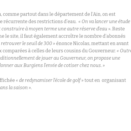
n, comme partout dans le département de l’Ain, on est
e récurrente des restrictions d’eau.
« On va lancer une étude
t construire à moyen terme une autre réserve d’eau
». Reste
 le site, il faut également accroître le nombre d’abonnés
t retrouver le seuil de 300 »
énonce Nicolas, mettant en avant
ux comparées à celles de leurs cousins du Gouverneur.
« Outr
traditionnellement de jouer au Gouverneur, on propose une
edonner aux Burgiens l’envie de cotiser chez nous. »
affichée
« de redynamiser l’école de golf
» tout en organisant
ans la saison
».