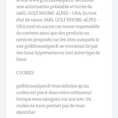
le site www.golfrhonealpes.fr nécessite
une autorisation préalable et écrite de
SARL GOLF RHONE-ALPES – GRA. En tout
état de cause, SARL GOLF RHONE-ALPES –
GRA n’est en aucun cas tenue responsable
du contenu ainsi que des produits ou
services proposés sur les sites auxquels le
site golfrhonealpes.fr se trouverait lié par
des liens hypertextes ou tout autre type de
liens.
COOKIES
golfrhonealpes.fr vous informe qu’un
cookie est placé dans votre ordinateur
lorsque vous naviguez sur son site. Un
cookie ne nous permet pas de vous
identifier.