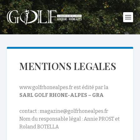
MENTIONS LEGALES
www.golfrhonealpes.fr est édité par la
SARL GOLF RHONE-ALPES – GRA
contact : magazine@golfrhonealpes.fr
Nom du responsable légal : Annie PROST et
Roland BOTELLA