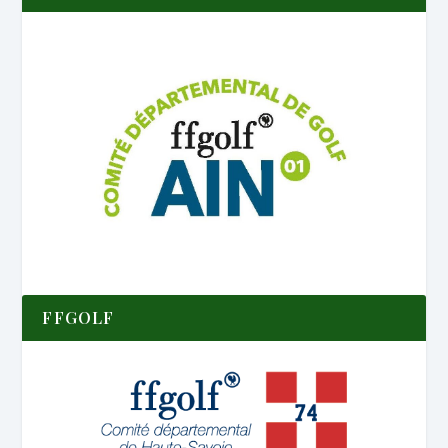
FFGOLF