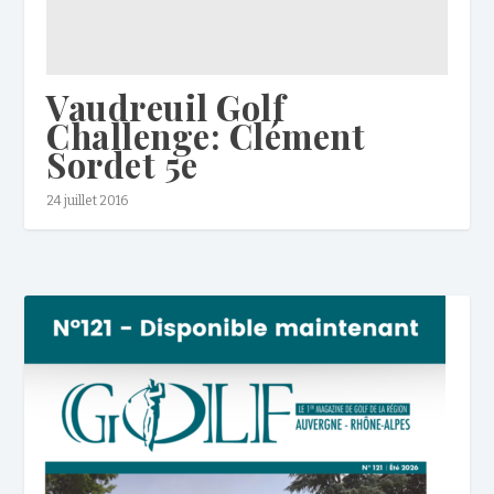
Vaudreuil Golf
Challenge: Clément
Sordet 5e
24 juillet 2016