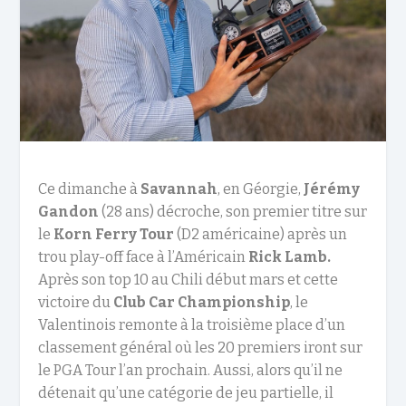
‌Ce dimanche à
Savannah
, en Géorgie,
Jérémy
Gandon
(28 ans) décroche, son premier titre sur
le
Korn Ferry Tour
(D2 américaine) après un
trou play-off face à l’Américain
Rick Lamb.
Après son top 10 au Chili début mars et cette
victoire du
Club Car Championship
, le
Valentinois remonte à la troisième place d’un
classement général où les 20 premiers iront sur
le PGA Tour l’an prochain. Aussi, alors qu’il ne
détenait qu’une catégorie de jeu partielle, il