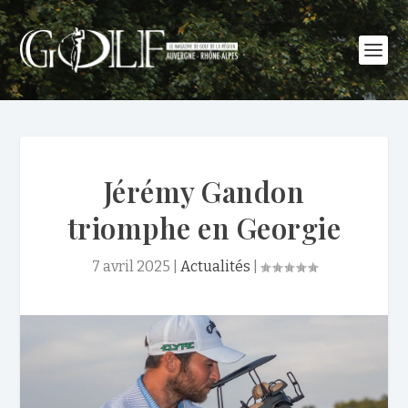
Jérémy Gandon
triomphe en Georgie
7 avril 2025
|
Actualités
|