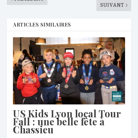
SUIVANT
ARTICLES SIMILAIRES
US Kids Lyon local Tour
Fall : une belle fête à
Chassieu