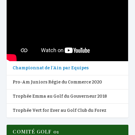
Championnat de l’Ain par Equipes
Pro-Am Juniors Régie du Commerce 2020
Trophée Emma au Golf du Gouverneur 2018
Trophée Vert for Ever au Golf Club du Forez
COMITÉ GOLF 01