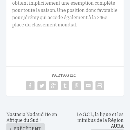
obtient implicitement une exemption complète
pour toute la saison. Une position donc favorable
pour Jérémy qui accède également à la 246e
place du classement mondial.
PARTAGER:
Nastasia Nadaud 11e en
Le G.C.L, la ligue et les
Afrique du Sud !
minibus de la Région
AURA
PRÉCÉDENT