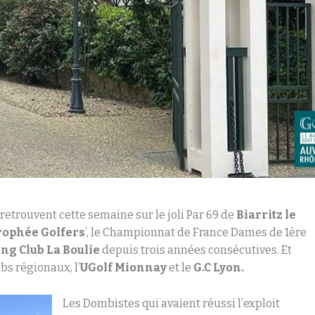
 retrouvent cette semaine sur le joli Par 69 de
Biarritz le
Trophée Golfers
’, le Championnat de France Dames de 1
ère
ng Club La Boulie
depuis trois années consécutives. Et
bs régionaux, l’
UGolf Mionnay
et le
G.C Lyon.
Les Dombistes qui avaient réussi l’exploit