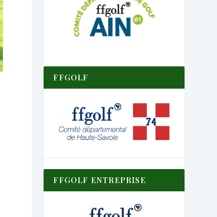
FFGOLF
FFGOLF ENTREPRISE