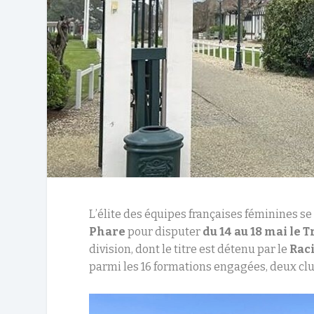
L’élite des équipes françaises féminines se
Phare
pour disputer
du 14 au 18 mai le 
division, dont le titre est détenu par le
Raci
parmi les 16 formations engagées, deux clu