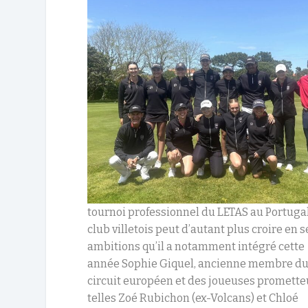
tournoi professionnel du LETAS au Portugal
club villetois peut d’autant plus croire en s
ambitions qu’il a notamment intégré cette
année Sophie Giquel, ancienne membre d
circuit européen et des joueuses promett
telles Zoé Rubichon (ex-Volcans) et Chloé