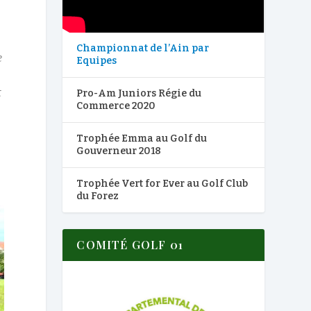
Championnat de l’Ain par
e
Equipes
t
Pro-Am Juniors Régie du
Commerce 2020
Trophée Emma au Golf du
Gouverneur 2018
Trophée Vert for Ever au Golf Club
du Forez
COMITÉ GOLF 01