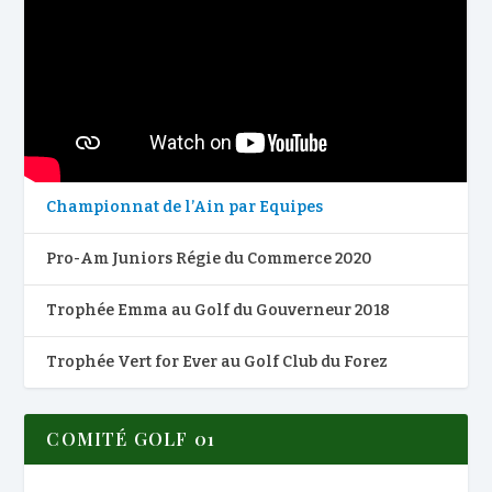
Championnat de l’Ain par Equipes
Pro-Am Juniors Régie du Commerce 2020
Trophée Emma au Golf du Gouverneur 2018
Trophée Vert for Ever au Golf Club du Forez
COMITÉ GOLF 01