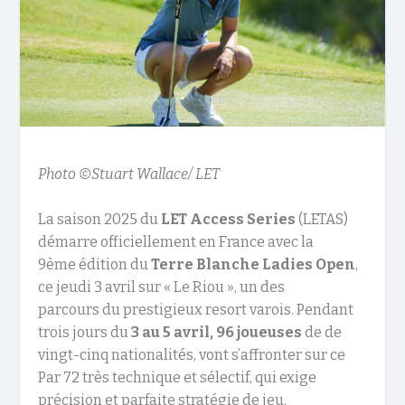
Photo ©Stuart Wallace/ LET
La saison 2025 du
LET Access Series
(LETAS)
démarre officiellement en France avec la
9
ème
édition du
Terre Blanche Ladies Open
,
ce jeudi 3 avril sur « Le Riou », un des
parcours
du prestigieux resort varois. Pendant
trois jours du
3 au 5 avril
, 96 joueuses
de de
vingt-cinq nationalités, vont s’affronter sur ce
Par 72 très technique et sélectif, qui exige
précision et parfaite stratégie de jeu.