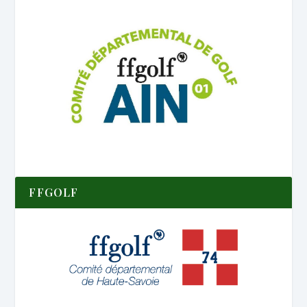
FFGOLF