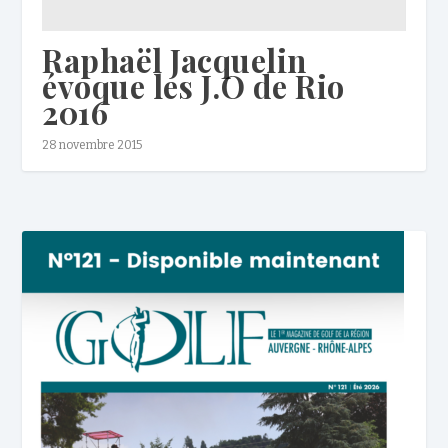
Raphaël Jacquelin
évoque les J.O de Rio
2016
28 novembre 2015