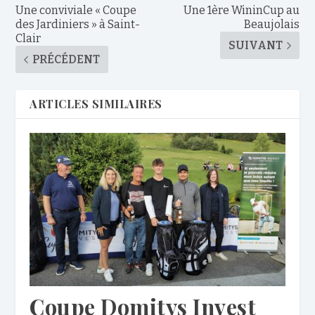
‌Une conviviale « Coupe
Une 1ère WininCup au
des Jardiniers » à Saint-
Beaujolais
Clair
SUIVANT
PRÉCÉDENT
ARTICLES SIMILAIRES
Coupe Domitys Invest