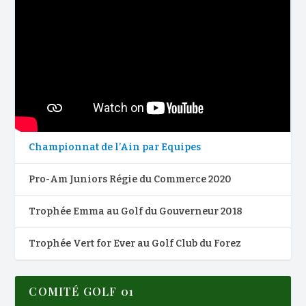
Championnat de l’Ain par Equipes
Pro-Am Juniors Régie du Commerce 2020
Trophée Emma au Golf du Gouverneur 2018
Trophée Vert for Ever au Golf Club du Forez
COMITÉ GOLF 01