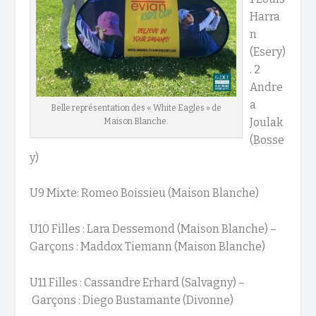
Harra
n
(Esery)
. 2
Andre
a
Belle représentation des « White Eagles » de
Joulak
Maison Blanche.
(Bosse
y)
U9 Mixte: Romeo Boissieu (Maison Blanche)
U10 Filles : Lara Dessemond (Maison Blanche) –
Garçons : Maddox Tiemann (Maison Blanche)
U11 Filles : Cassandre Erhard (Salvagny) –
Garçons : Diego Bustamante (Divonne)