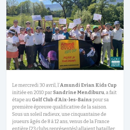
Le mercredi 30 avril, l’
Amundi Evian Kids Cup
initiée en 2010 par
Sandrine Mendiburu
, a fait
étape au
Golf Club d’Aix-les-Bains
pour sa
première épreuve qualificative de la saison.
Sous un soleil radieux, une cinquantaine de
joueurs âgés de 8 à 12 ans, venus de la France
entière (23 clubs représentés) allaient batailler