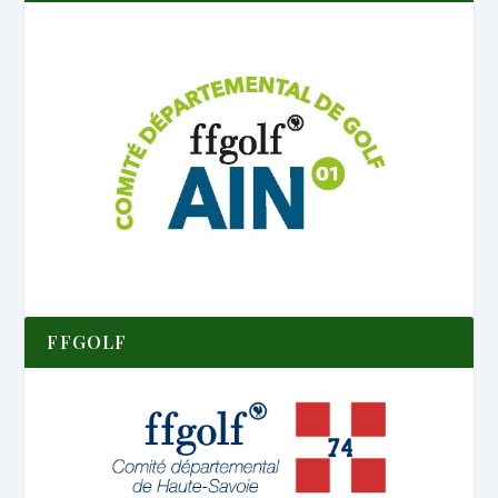
FFGOLF