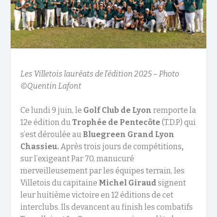
Les Villetois lauréats de l’édition 2025 – Photo
©Quentin Lafont
Ce lundi 9 juin, le
Golf Club de Lyon
remporte la
12e édition du
Trophée de Pentecôte
(T.D.P) qui
s’est déroulée au
Bluegreen Grand Lyon
Chassieu.
Après trois jours de compétitions
,
sur l’exigeant Par 70, manucuré
merveilleusement par les équipes terrain, les
Villetois du capitaine
Michel Giraud
signent
leur huitième victoire en 12 éditions de cet
interclubs. Ils devancent au finish les combatifs