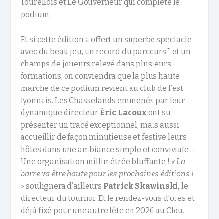
Tourellois et Le Gouverneur qui complète le
podium.
Et si cette édition a offert un superbe spectacle
avec du beau jeu, un record du parcours* et un
champs de joueurs relevé dans plusieurs
formations, on conviendra que la plus haute
marche de ce podium revient au club de l’est
lyonnais. Les Chasselands emmenés par leur
dynamique directeur
Éric Lacoux
ont su
présenter un tracé exceptionnel, mais aussi
accueillir de façon minutieuse et festive leurs
hôtes dans une ambiance simple et conviviale …
Une organisation millimétrée bluffante !
« La
barre va être haute pour les prochaines éditions !
» soulignera d’ailleurs
Patrick Skawinski,
le
directeur du tournoi. Et le rendez-vous d’ores et
déjà fixé pour une autre fête en 2026 au Clou.