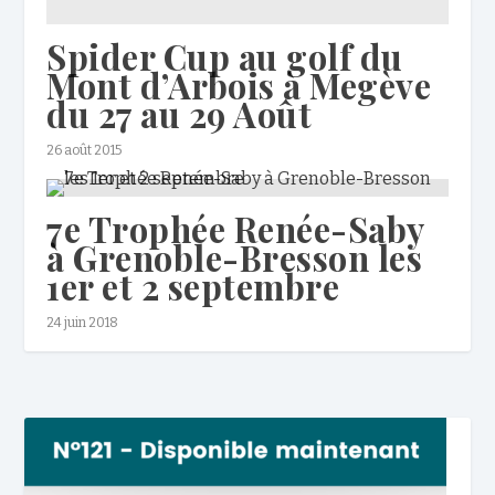
Spider Cup au golf du
Mont d’Arbois à Megève
du 27 au 29 Août
26 août 2015
7e Trophée Renée-Saby
à Grenoble-Bresson les
1er et 2 septembre
24 juin 2018