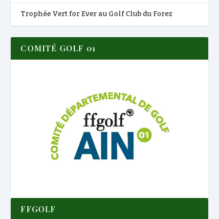
Trophée Vert for Ever au Golf Club du Forez
COMITÉ GOLF 01
FFGOLF