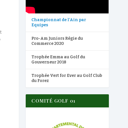
Championnat de l’Ain par
Equipes
t
Pro-Am Juniors Régie du
p
Commerce 2020
Trophée Emma au Golf du
Gouverneur 2018
Trophée Vert for Ever au Golf Club
du Forez
COMITÉ GOLF 01