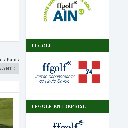
FFGOLF
-les-Bains
VANT
FFGOLF ENTREPRISE