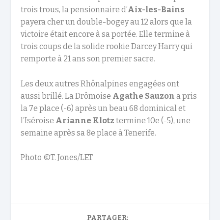
trois trous, la pensionnaire d’
Aix-les-Bains
payera cher un double-bogey au 12 alors que la
victoire était encore à sa portée. Elle termine à
trois coups de la solide rookie Darcey Harry qui
remporte à 21 ans son premier sacre.
Les deux autres Rhônalpines engagées ont
aussi brillé. La Drômoise
Agathe Sauzon
a pris
la 7e place (-6) après un beau 68 dominical et
l’Iséroise
Arianne Klotz
termine 10e (-5), une
semaine après sa 8e place à Tenerife.
Photo ©T. Jones/LET
PARTAGER: