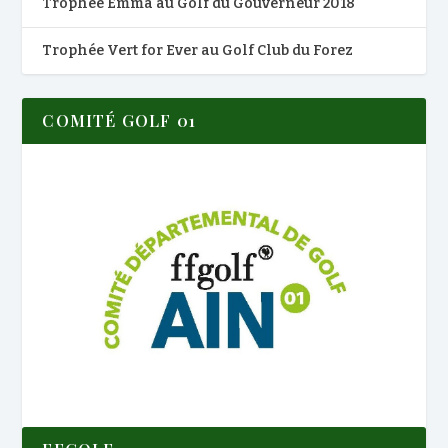
Trophée Emma au Golf du Gouverneur 2018
Trophée Vert for Ever au Golf Club du Forez
COMITÉ GOLF 01