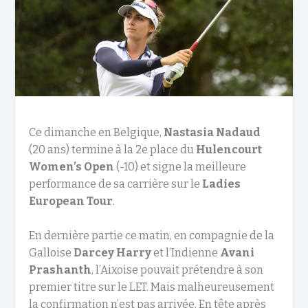
Ce dimanche en Belgique,
Nastasia Nadaud
(20 ans) termine à la 2e place du
Hulencourt
Women’s Open
(-10) et signe la meilleure
performance de sa carrière sur le
Ladies
European Tour
.
En dernière partie ce matin, en compagnie de la
Galloise
Darcey Harry
et l’Indienne
Avani
Prashanth
, l’Aixoise pouvait prétendre à son
premier titre sur le LET. Mais malheureusement
la confirmation n’est pas arrivée. En tête après