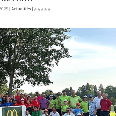
 2025
|
Actualités
|