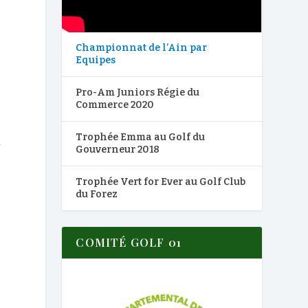
Championnat de l’Ain par
Equipes
Pro-Am Juniors Régie du
Commerce 2020
Trophée Emma au Golf du
y
Gouverneur 2018
Trophée Vert for Ever au Golf Club
du Forez
COMITÉ GOLF 01