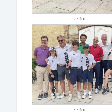
2e Brut
3e Brut