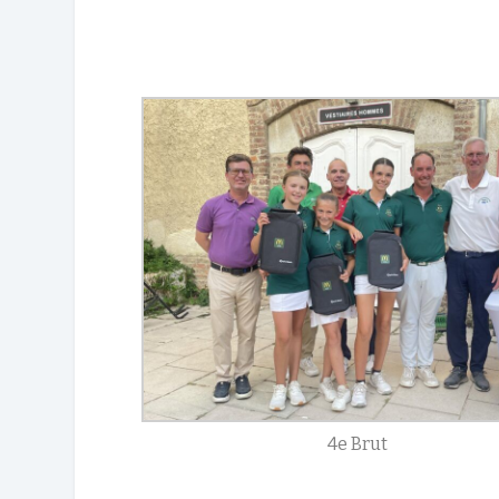
4e Brut