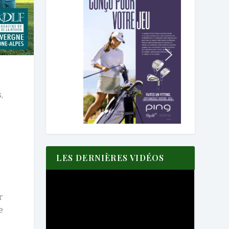
,
LES DERNIÈRES VIDÉOS
r
e