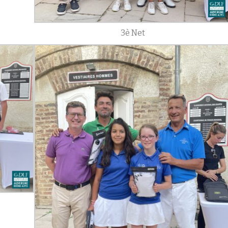
3è Net