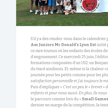
S’il y a des rendez-vous dans le calendrier 
Am Juniors Mc Donald’s Lyon Est
initié
ce rare tournoi où les enfants des écoles d
d’engouement. Ce mercredi 25 juin, l’éditi
formations composées d’un U12, un Benjami
du tracé aindinois. Et, même si la chaleur ca
journée pour les petits comme pour les pl
satisfaction personnelle et j’ai toujours le m
Puis d’expliquer
« C’est un peu le « brevet » 
enfants et pour nous aussi. En plus, ils nous c
le parcours comme lors du «
Small Games
dernier en marge de la compétition, la tens