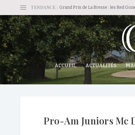
TENDANCE :
Grand Prix de La Bresse : les Red Gon
ACCUEIL
ACTUALITÉS
MA
Pro-Am Juniors Mc Do