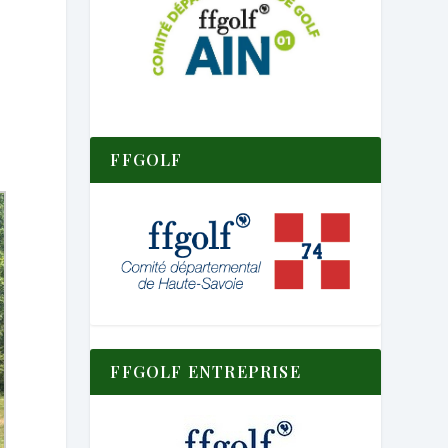
FFGOLF
FFGOLF ENTREPRISE