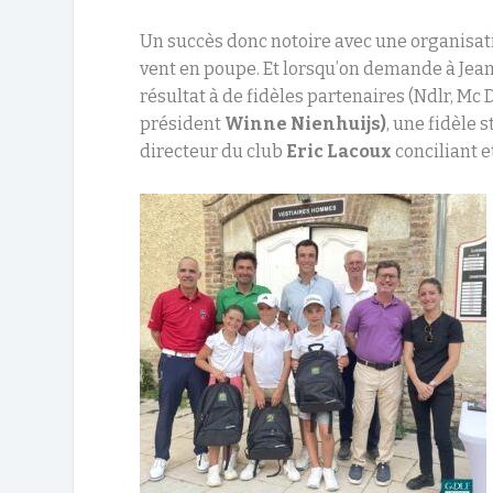
Un succès donc notoire avec une organisati
vent en poupe. Et lorsqu’on demande à Jean-
résultat à de fidèles partenaires (Ndlr, Mc 
président
Winne Nienhuijs)
, une fidèle 
directeur du club
Eric Lacoux
conciliant e