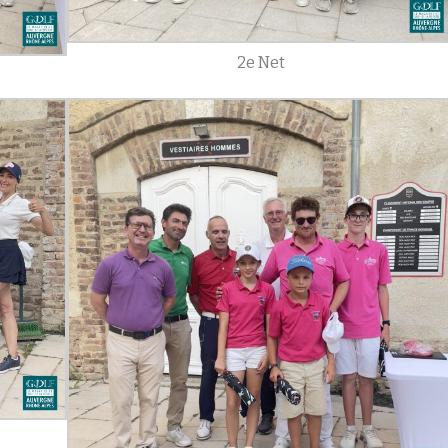
2e Net