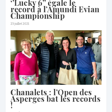
‘’Lucky 6’’ égale le
record à l’Amundi Evian
Championship
23 juillet 2021
Chanalets : l’Open des
Asperges bat les records
!