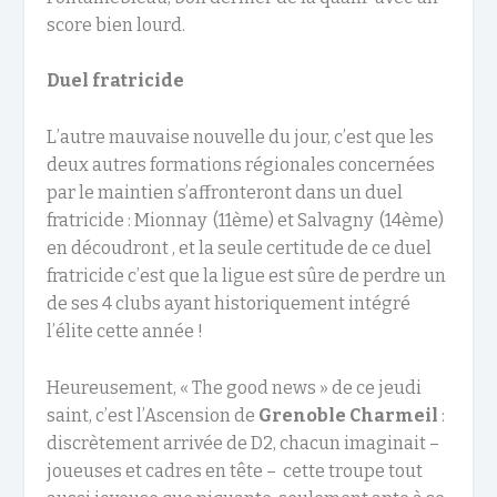
score bien lourd.
Duel fratricide
L’autre mauvaise nouvelle du jour, c’est que les
deux autres formations régionales concernées
par le maintien s’affronteront dans un duel
fratricide : Mionnay (11ème) et Salvagny (14ème)
en découdront , et la seule certitude de ce duel
fratricide c’est que la ligue est sûre de perdre un
de ses 4 clubs ayant historiquement intégré
l’élite cette année !
Heureusement, « The good news » de ce jeudi
saint, c’est l’Ascension de
Grenoble Charmeil
:
discrètement arrivée de D2, chacun imaginait –
joueuses et cadres en tête – cette troupe tout