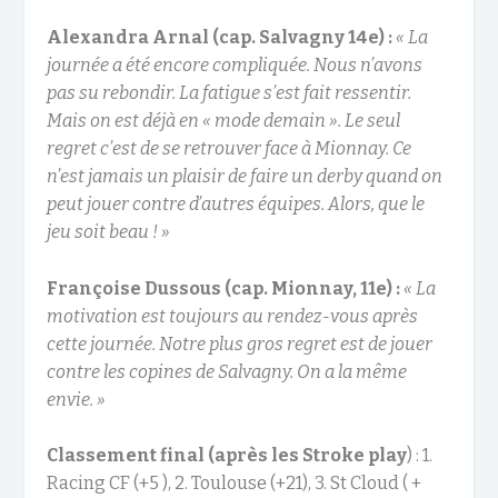
Alexandra Arnal (cap. Salvagny 14e) :
« La
journée a été encore compliquée. Nous n’avons
pas su rebondir. La fatigue s’est fait ressentir.
Mais on est déjà en « mode demain ». Le seul
regret c’est de se retrouver face à Mionnay. Ce
n’est jamais un plaisir de faire un derby quand on
peut jouer contre d’autres équipes. Alors, que le
jeu soit beau ! »
Françoise Dussous (cap. Mionnay, 11e) :
« La
motivation est toujours au rendez-vous après
cette journée. Notre plus gros regret est de jouer
contre les copines de Salvagny. On a la même
envie. »
Classement final (après les Stroke play
) : 1.
Racing CF (+5 ), 2. Toulouse (+21), 3. St Cloud ( +