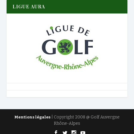
LIGUE AURA
| Copyright 2008 @ Golf Auvergne
Mentions légales
Rhône-Alpes