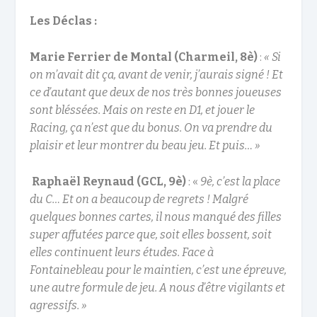
Les Déclas :
Marie Ferrier de Montal (Charmeil, 8è)
:
« Si
on m’avait dit ça, avant de venir, j’aurais signé ! Et
ce d’autant que deux de nos très bonnes joueuses
sont bléssées. Mais on reste en D1, et jouer le
Racing, ça n’est que du bonus. On va prendre du
plaisir et leur montrer du beau jeu. Et puis… »
Raphaël Reynaud
(GCL, 9è)
: «
9è, c’est la place
du C… Et on a beaucoup de regrets ! Malgré
quelques bonnes cartes, il nous manqué des filles
super affutées parce que, soit elles bossent, soit
elles continuent leurs études. Face à
Fontainebleau pour le maintien, c’est une épreuve,
une autre formule de jeu. A nous d’être vigilants et
agressifs. »