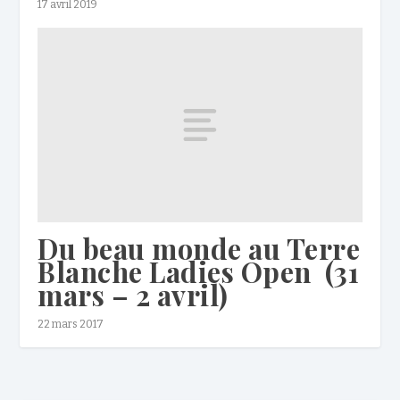
17 avril 2019
Du beau monde au Terre
Blanche Ladies Open (31
mars – 2 avril)
22 mars 2017