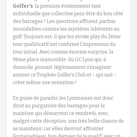
Golfer’s
, la pression évidemment tant
individuelle que collective pour être du bon côté
des barrages ? Les questions affluent, parfois
insondables comme les mystères inhérents au
golf. Toujours est-il que les stroke play du 2ème
tour qualificatif ont confirmé l’impression du
tour initial. Avec comme énorme surprise, la
9ème place inamovible du GC Lyon qui, à
domicile, pouvait légitimement s’imaginer
animer ce Trophée Golfer’s Club et – qui sait –
créer même une sensation !
En guise de paradis, les Lyonnaises ont donc
droit au purgatoire des barrages pour le
maintien qui démarrent ce vendredi, avec,
malgré cette déception, une très belle chance de
se maintenir, car elles devront affronter
Fontainebleau, bon dernier de la qualif’ avec un