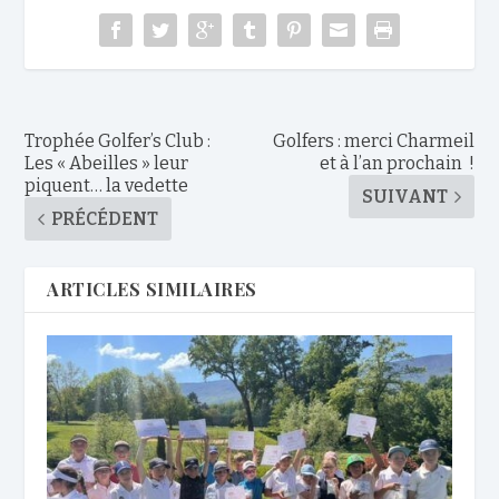
Trophée Golfer’s Club :
Golfers : merci Charmeil
Les « Abeilles » leur
et à l’an prochain !
piquent… la vedette
SUIVANT
PRÉCÉDENT
ARTICLES SIMILAIRES