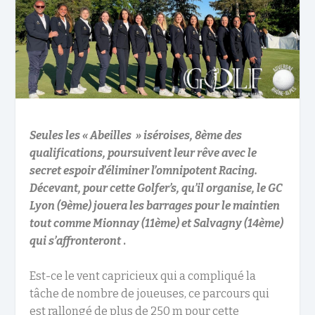
Seules les « Abeilles » iséroises, 8ème des
qualifications, poursuivent leur rêve avec le
secret espoir d’éliminer l’omnipotent Racing.
Décevant, pour cette Golfer’s, qu’il organise, le GC
Lyon (9ème) jouera les barrages pour le maintien
tout comme Mionnay (11ème) et Salvagny (14ème)
qui s’affronteront
.
Est-ce le vent capricieux qui a compliqué la
tâche de nombre de joueuses, ce parcours qui
est rallongé de plus de 250 m pour cette