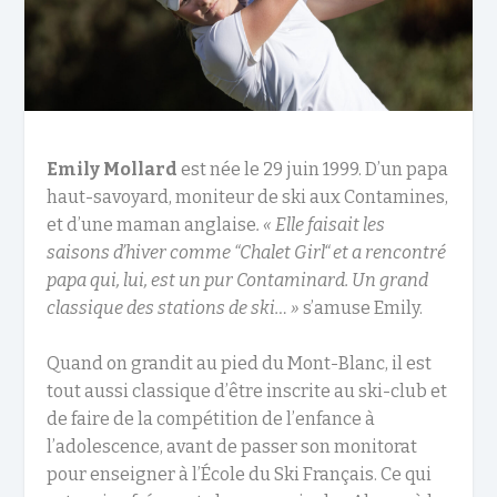
Emily Mollard
est née le 29 juin 1999. D’un papa
haut-savoyard, moniteur de ski aux Contamines,
et d’une maman anglaise
. « Elle faisait les
saisons d’hiver comme “Chalet Girl“ et a rencontré
papa qui, lui, est un pur Contaminard. Un grand
classique des stations de ski… »
s’amuse Emily.
Quand on grandit au pied du Mont-Blanc, il est
tout aussi classique d’être inscrite au ski-club et
de faire de la compétition de l’enfance à
l’adolescence, avant de passer son monitorat
pour enseigner à l’École du Ski Français. Ce qui