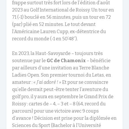
frappe surtout très fort lors de l’édition d’août
2023 au Golf International de Roissy. Un tour en
71 (-1) bouclé en 56 minutes, puis un tour en 72
(par) plié en 52 minutes. Le tout devant
l’Américaine Lauren Cupp, ex-détentrice du
record du monde (-1 en 50’48’’).
En 2023, la Haut-Savoyarde – toujours très
soutenue par le
GC de Chamonix
– bénéficie
par ailleurs d’une invitation au Terre Blanche
Ladies Open. Son premier tournoi du Letas, en
amateur :
« J’ai adoré ! »
Et pour se convaincre
qu’elle devrait peut-être tenter l’aventure du
golf pro, il y aura en septembre le Grand Prix de
Roissy : cartes de – 4, – 3 et – 8 (64, record du
parcours) pour une victoire avec 9 coups
d’avance ! Décision est prise pour la diplômée en
Sciences du Sport (Bachelor à l’Université