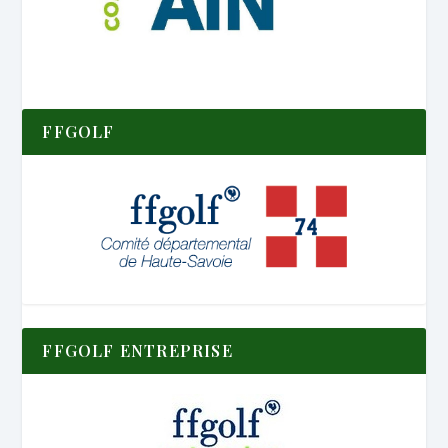
FFGOLF
FFGOLF ENTREPRISE