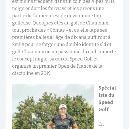
est moins fréquent, dans un coin des Alpes où la
neige endort les fairways et les greens une
partie de l’année, c’est de devenir une top
golfeuse. Quelques étés au golf de Chamonix,
tout proche des « Contas » et où elle tape ses
premières balles à l’âge de dix ans, suffiront à
Emily pour se forger une double identité ski et
golf. Chamonix où un passionné du club importe
le concept anglo-saxon du Speed Golf et
organise un premier Open de France de la
discipline en 2019…
Spécial
iste du
Speed
Golf
En