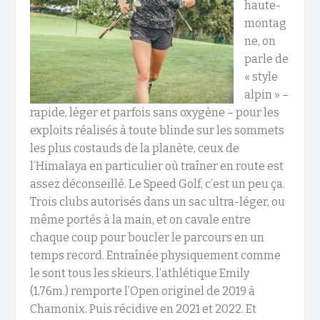
haute-
montag
ne, on
parle de
« style
alpin » –
rapide, léger et parfois sans oxygène – pour les
exploits réalisés à toute blinde sur les sommets
les plus costauds de la planète, ceux de
l’Himalaya en particulier où traîner en route est
assez déconseillé. Le Speed Golf, c’est un peu ça.
Trois clubs autorisés dans un sac ultra-léger, ou
même portés à la main, et on cavale entre
chaque coup pour boucler le parcours en un
temps record. Entraînée physiquement comme
le sont tous les skieurs, l’athlétique Emily
(1,76m.) remporte l’Open originel de 2019 à
Chamonix. Puis récidive en 2021 et 2022. Et