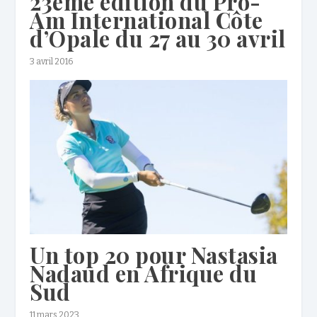
23ème édition du Pro-
Am International Côte
d’Opale du 27 au 30 avril
3 avril 2016
Un top 20 pour Nastasia
Nadaud en Afrique du
Sud
11 mars 2023