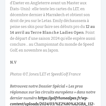
d’Exeter en Angleterre avant un Master aux
États-Unis) : elle tente les cartes du LET, en
décembre dernier à Marrakech et obtient son
droit de jeu sur le Letas. Emily déchaussera à
peine ses skis pour faire ses débuts pro du
12 au
14 avril au Terre Blanche Ladies Open
. Point
de départ d’une saison 2024 qu’elle espère aussi
conclure… au Championnat du monde de Speed
Golf, en novembre au Japon.
N.V
Photos ©T. Jones/LET et SpeedGolf France
Retrouvez notre Dossier Spécial « Les pros
régionaux sur les circuits européens » dans notre
dernier numéro
https://golfrhonealpes.fr/wp-
content/uploads/2024/03/%E2%80%A2GRA_112-