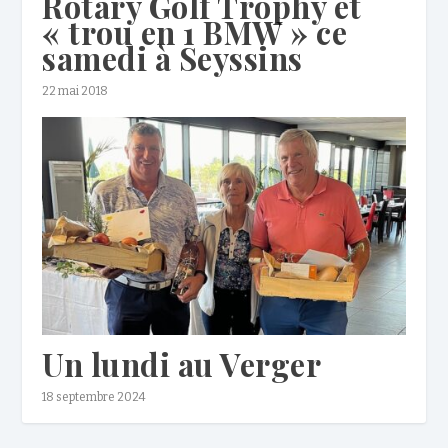
Rotary Golf Trophy et
« trou en 1 BMW » ce
samedi à Seyssins
22 mai 2018
Un lundi au Verger
18 septembre 2024