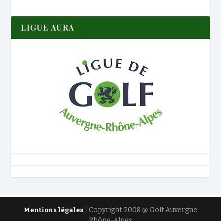
LIGUE AURA
| Copyright 2008 @ Golf Auvergne
Mentions légales
Rhône-Alpes