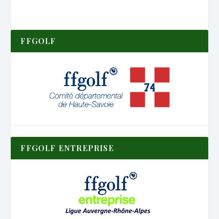
FFGOLF
FFGOLF ENTREPRISE