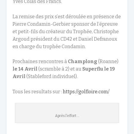
Yves Colas des Francs.
La remise des prix s’est déroulée en présence de
Pierre Condamin-Gerbier sponsor de l’épreuve
et petit-fils du créateur du Trophée, Christophe
Argoud président du CD42 et Daniel Defranoux
en charge du trophée Condamin.
Prochaines rencontres à
Champlong
(Roanne)
le 14 Avril
(scramble à 2) et au
Superflu le 19
Avril
(Stableford individuel).
Tous les resultats sur :
https://golfloire.com/
Après l’effort …