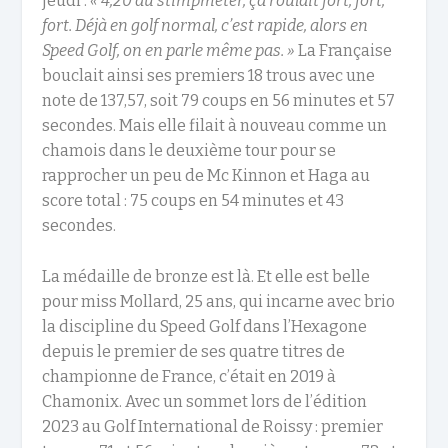
jeudi :
« 4,20 au stimpmeter, ça roulait fort, fort,
fort. Déjà en golf normal, c’est rapide, alors en
Speed Golf, on en parle même pas. »
La Française
bouclait ainsi ses premiers 18 trous avec une
note de 137,57, soit 79 coups en 56 minutes et 57
secondes. Mais elle filait à nouveau comme un
chamois dans le deuxième tour pour se
rapprocher un peu de Mc Kinnon et Haga au
score total : 75 coups en 54 minutes et 43
secondes.
La médaille de bronze est là. Et elle est belle
pour miss Mollard, 25 ans, qui incarne avec brio
la discipline du Speed Golf dans l’Hexagone
depuis le premier de ses quatre titres de
championne de France, c’était en 2019 à
Chamonix. Avec un sommet lors de l’édition
2023 au Golf International de Roissy : premier