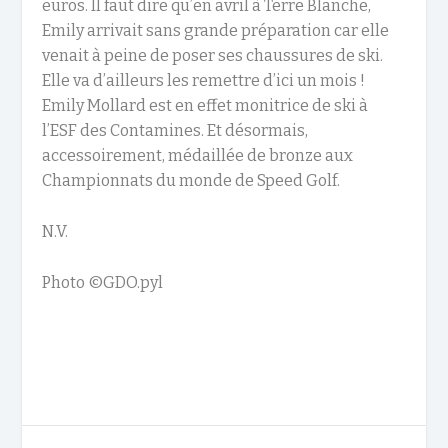
euros. Il faut dire qu’en avril à Terre Blanche,
Emily arrivait sans grande préparation car elle
venait à peine de poser ses chaussures de ski.
Elle va d’ailleurs les remettre d’ici un mois !
Emily Mollard est en effet monitrice de ski à
l’ESF des Contamines. Et désormais,
accessoirement, médaillée de bronze aux
Championnats du monde de Speed Golf.
N.V.
Photo ©GDO.pyl