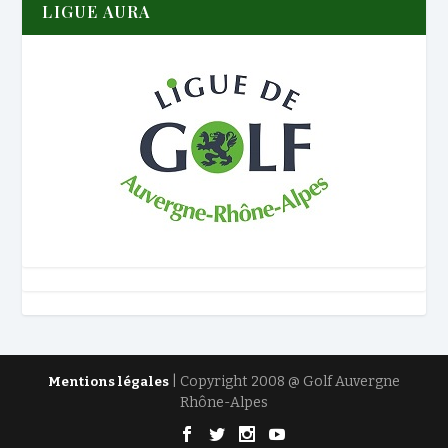
LIGUE AURA
| Copyright 2008 @ Golf Auvergne
Mentions légales
Rhône-Alpes