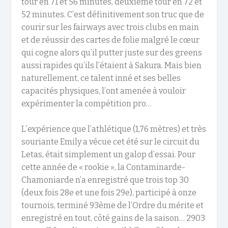
tour en 71 et 56 minutes, deuxième tour en 72 et
52 minutes. C’est définitivement son truc que de
courir sur les fairways avec trois clubs en main
et de réussir des cartes de folie malgré le cœur
qui cogne alors qu’il putter juste sur des greens
aussi rapides qu’ils l’étaient à Sakura. Mais bien
naturellement, ce talent inné et ses belles
capacités physiques, l’ont amenée à vouloir
expérimenter la compétition pro…
L’expérience que l’athlétique (1,76 mètres) et très
souriante Emily a vécue cet été sur le circuit du
Letas, était simplement un galop d’essai. Pour
cette année de « rookie », la Contaminarde-
Chamoniarde n’a enregistré que trois top 30
(deux fois 28e et une fois 29e), participé à onze
tournois, terminé 93ème de l’Ordre du mérite et
enregistré en tout, côté gains de la saison… 2903