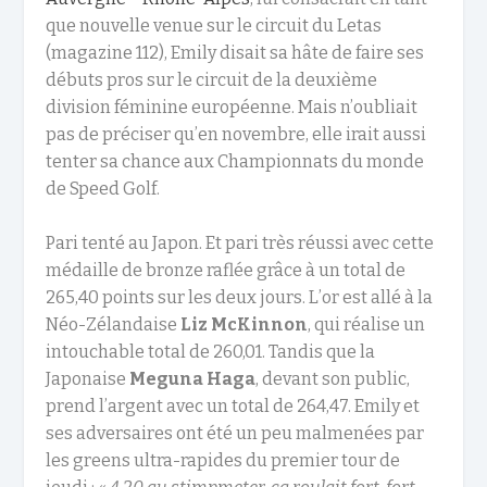
que nouvelle venue sur le circuit du Letas
(magazine 112), Emily disait sa hâte de faire ses
débuts pros sur le circuit de la deuxième
division féminine européenne. Mais n’oubliait
pas de préciser qu’en novembre, elle irait aussi
tenter sa chance aux Championnats du monde
de Speed Golf.
Pari tenté au Japon. Et pari très réussi avec cette
médaille de bronze raflée grâce à un total de
265,40 points sur les deux jours. L’or est allé à la
Néo-Zélandaise
Liz McKinnon
, qui réalise un
intouchable total de 260,01. Tandis que la
Japonaise
Meguna Haga
, devant son public,
prend l’argent avec un total de 264,47. Emily et
ses adversaires ont été un peu malmenées par
les greens ultra-rapides du premier tour de