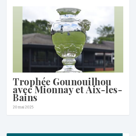
Trophée Gounouilhou
avec Mionnay et Aix-les-
Bains
20 mai 2025