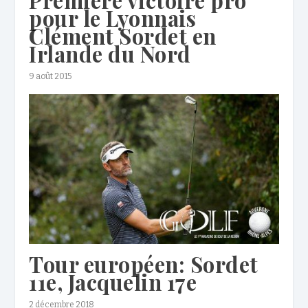
pour le Lyonnais
Clément Sordet en
Irlande du Nord
9 août 2015
Tour européen: Sordet
11e, Jacquelin 17e
2 décembre 2018