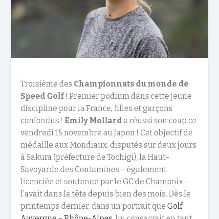
Troisième des
Championnats du monde de
Speed Golf
! Premier podium dans cette jeune
discipline pour la France, filles et garçons
confondus !
Emily Mollard
a réussi son coup ce
vendredi 15 novembre au Japon ! Cet objectif de
médaille aux Mondiaux, disputés sur deux jours
à Sakura (préfecture de Tochigi), la Haut-
Savoyarde des Contamines – également
licenciée et soutenue par le GC de Chamonix –
l’avait dans la tête depuis bien des mois. Dès le
printemps dernier, dans un portrait que
Golf
Auvergne – Rhône-Alpes
, lui consacrait en tant