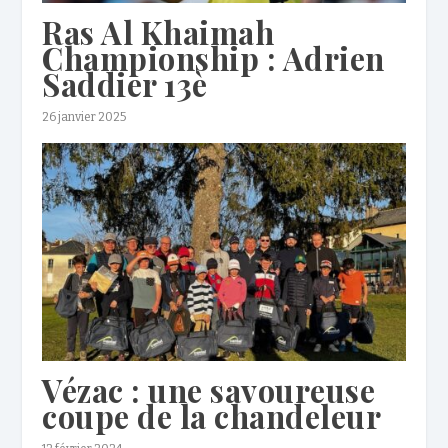
Ras Al Khaimah
Championship : Adrien
Saddier 13è
26 janvier 2025
Vézac : une savoureuse
coupe de la chandeleur