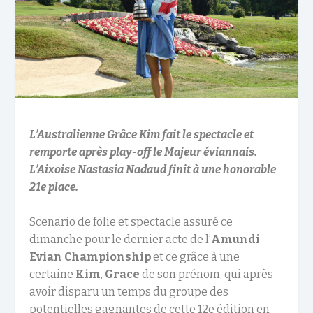
L’Australienne Grâce Kim fait le spectacle et
remporte après play-off le Majeur éviannais.
L’Aixoise Nastasia Nadaud finit à une honorable
21e place.
Scenario de folie et spectacle assuré ce
dimanche pour le dernier acte de l’
Amundi
Evian Championship
et ce grâce à une
certaine
Kim
,
Grace
de son prénom, qui après
avoir disparu un temps du groupe des
potentielles gagnantes de cette 12e édition en