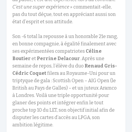
C’est une super expérience »
commentait-elle,
pas du tout déçue, tout en appréciant aussi son
état d’esprit et son attitude.
Son -6 total la repousse à un honorable 21e rang,
en bonne compagnie, à égalité finalement avec
ses expérimentées compatriotes
Céline
Boutier
et
Perrine Delacour
. Après une
semaine de repos, l’élève du duo
Renaud Gris-
Cédric Coquet
filera au Royaume-Uni pour un
triptyque de gala : Scottish Open – AIG Open (le
British au Pays de Galles) – et un juteux Aramco
à Londres. Voilà une triple opportunité pour
glaner des points et intégrer enfin le tout
proche top 10 du LET, son objectif initial afin de
disputer les cartes d’accès au LPGA, son
ambition légitime.