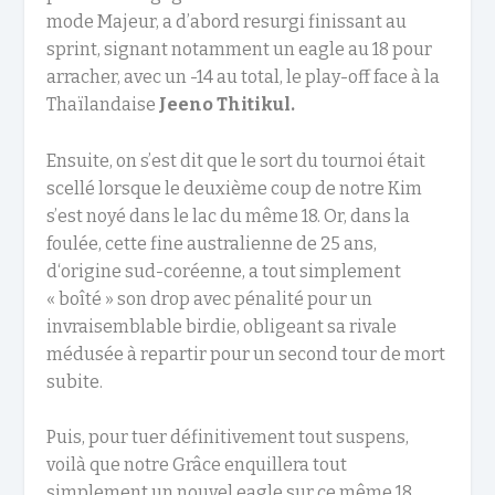
mode Majeur, a d’abord resurgi finissant au
sprint, signant notamment un eagle au 18 pour
arracher, avec un -14 au total, le play-off face à la
Thaïlandaise
Jeeno Thitikul.
Ensuite, on s’est dit que le sort du tournoi était
scellé lorsque le deuxième coup de notre Kim
s’est noyé dans le lac du même 18. Or, dans la
foulée, cette fine australienne de 25 ans,
d‘origine sud-coréenne, a tout simplement
« boîté » son drop avec pénalité pour un
invraisemblable birdie, obligeant sa rivale
médusée à repartir pour un second tour de mort
subite.
Puis, pour tuer définitivement tout suspens,
voilà que notre Grâce enquillera tout
simplement un nouvel eagle sur ce même 18.