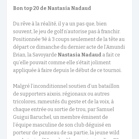
Bon top 20 de Nastasia Nadaud
Du rêve à la réalité, il y a un pas que, bien
souvent, le jeu de golf n’autorise pas à franchir.
Positionnée 9è à 3 coups seulement de la tête au
départ ce dimanche du dernier acte de l’Amundi
Evian, la Savoyarde
Nastasia Nadaud
a fait ce
qu’elle pouvait comme elle s’était joliment
appliquée à faire depuis le début de ce tournoi.
Malgré l’inconditionnel soutien d’un bataillon
de supporters aixois, régionaux ou autres
tricolores, rameutés du geste et de la voix, à
chaque entrée ou sortie de trou, par Samuel
Guigui Baruchel, un membre éminent de
l’équipe masculine de son club déguisé en
porteur de panneau de sa partie, la jeune wild