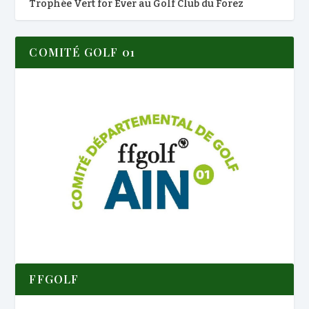
Trophée Vert for Ever au Golf Club du Forez
COMITÉ GOLF 01
FFGOLF