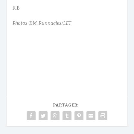
R.B
Photos ©M. Runnacles/LET
PARTAGER: