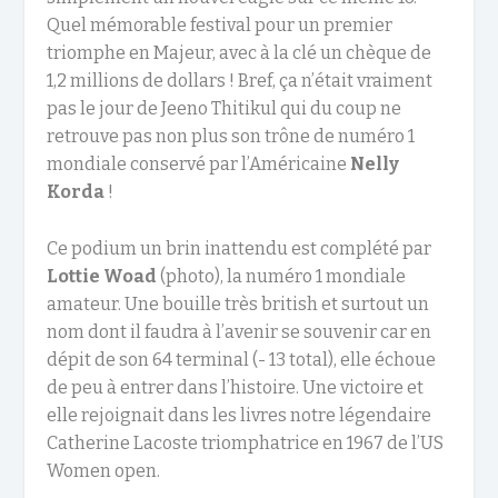
Quel mémorable festival pour un premier
triomphe en Majeur, avec à la clé un chèque de
1,2 millions de dollars ! Bref, ça n’était vraiment
pas le jour de Jeeno Thitikul qui du coup ne
retrouve pas non plus son trône de numéro 1
mondiale conservé par l’Américaine
Nelly
Korda
!
Ce podium un brin inattendu est complété par
Lottie Woad
(photo), la numéro 1 mondiale
amateur. Une bouille très british et surtout un
nom dont il faudra à l’avenir se souvenir car en
dépit de son 64 terminal (- 13 total), elle échoue
de peu à entrer dans l’histoire. Une victoire et
elle rejoignait dans les livres notre légendaire
Catherine Lacoste triomphatrice en 1967 de l’US
Women open.