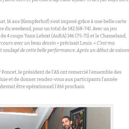
t, 16 ans (Kempferhof) s’est imposé grâce à une belle carte
ore du weekend, pour un total de 142 (68-74). Avec un jeu
e de 4 coups Yann Lebrat (AuRA) 146 (75-71) et le Chasseland,
arcours avec un beau dessin »
précisait Louis.
« C’est ma
 et soulagé de cette belle performance. Après un début de saiso
r Poncet, le président de l’AS ont remercié l’ensemble des
 pluie et de donner rendez-vous aux participants l’année
evrait être opérationnel l’été prochain.