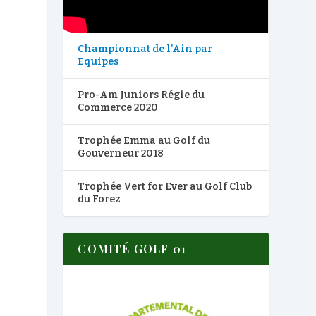
Championnat de l’Ain par
Equipes
Pro-Am Juniors Régie du
Commerce 2020
n
Trophée Emma au Golf du
Gouverneur 2018
Trophée Vert for Ever au Golf Club
du Forez
COMITÉ GOLF 01