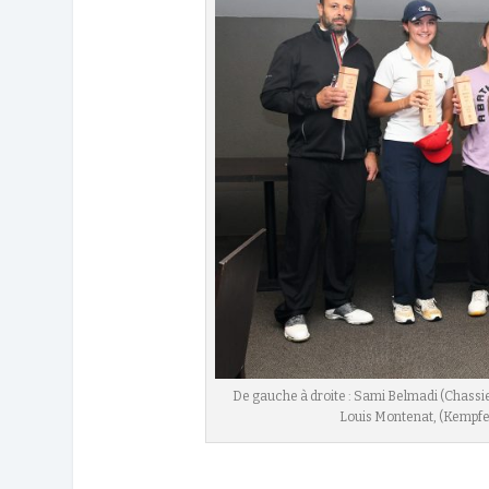
De gauche à droite : Sami Belmadi (Chassieu
Louis Montenat, (Kempfer