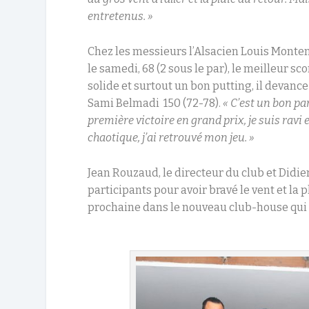
entretenus. »
Chez les messieurs l’Alsacien Louis Montena
le samedi, 68 (2 sous le par), le meilleur sc
solide et surtout un bon putting, il devanc
Sami Belmadi 150 (72-78).
« C’est un bon p
première victoire en grand prix, je suis ravi
chaotique, j’ai retrouvé mon jeu.
»
Jean Rouzaud, le directeur du club et Didie
participants pour avoir bravé le vent et la
prochaine dans le nouveau club-house qui d