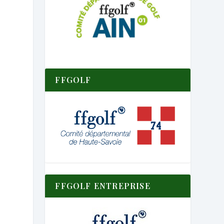
FFGOLF
FFGOLF ENTREPRISE