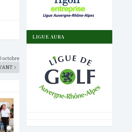
LIGUE AURA
10 octobre
VANT