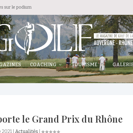
es sur le podium
GAZINES
COACHING
TOURISME
GALERI
orte le Grand Prix du Rhône
e 2021
|
Actualités
|