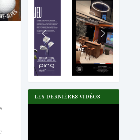
LES DERNIÈRES VIDÉOS
e
)
c