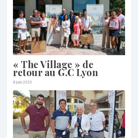
« The Village » de
retour au G.C Lyon
8 juin 2023