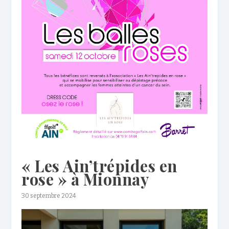
« Les Ain’trépides en
rose » à Mionnay
30 septembre 2024