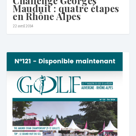
Challenge Georges
Mauduit : quatre étapes
en Rhône Alpes
22 avril 2014