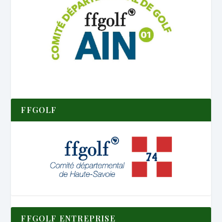
FFGOLF
FFGOLF ENTREPRISE