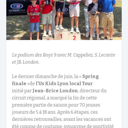
Le podium des Boys 9 avec M. Cappeliez, S. Lecante
et JB. London.
Le dernier dimanche de juin, la «
Spring
finale
»de
l’Us Kids Lyon local Tour
initié par
Jean-Brice London
, directeur du
circuit régional, a marqué la fin de cette
première partie de saison pour 70 jeunes
joueurs de 5 à 18 ans. Après 6 étapes, ces
dernières retrouvailles, avant les vacances ont
été comme de coutume, synonyme de sportivité