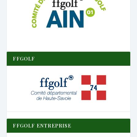
FFGOLF
FFGOLF ENTREPRISE