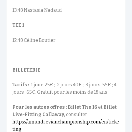
13:48 Nastasia Nadaud
TEE 1
12:48 Céline Boutier
BILLETERIE
Tarifs :
1 jour 25€ ; 2 jours 40€ ; 3 jours 55€ ; 4
jours : 65€. Gratuit pour les moins de 18 ans
Pour les autres offres : Billet The 16
et
Billet
Live-Fitting Callaway,
consulter
https://amundi.evianchampionship.com/en/ticke
ting