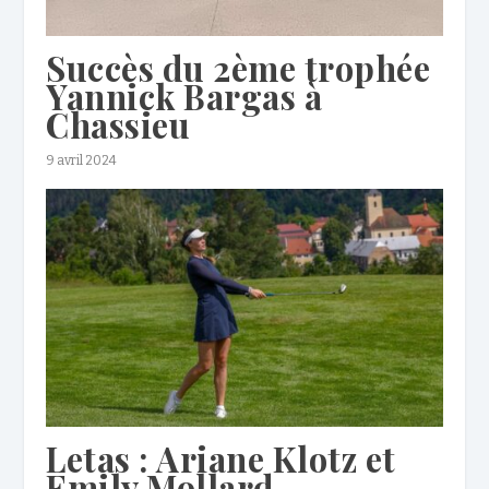
Succès du 2ème trophée
Yannick Bargas à
Chassieu
9 avril 2024
Letas : Ariane Klotz et
Emily Mollard