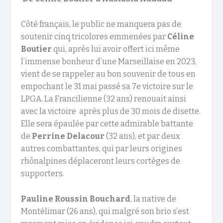
Côté français, le public ne manquera pas de
soutenir cinq tricolores emmenées par
Céline
Boutier
qui, après lui avoir offert ici même
l’immense bonheur d’une Marseillaise en 2023,
vient de se rappeler au bon souvenir de tous en
empochant le 31 mai passé sa 7e victoire sur le
LPGA. La Francilienne (32 ans) renouait ainsi
avec la victoire après plus de 30 mois de disette.
Elle sera épaulée par cette admirable battante
de
Perrine Delacour
(32 ans), et par deux
autres combattantes, qui par leurs origines
rhônalpines déplaceront leurs cortèges de
supporters.
Pauline Roussin Bouchard
, la native de
Montélimar (26 ans), qui malgré son brio s’est