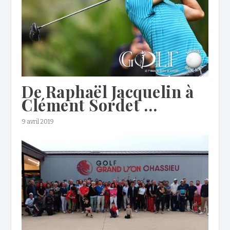
De Raphaël Jacquelin à
Clément Sordet …
9 avril 2019