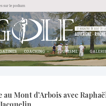
es sur le podium
GAZINES
COACHING
TOURISME
GALERI
 au Mont d’Arbois avec Raphaë
Jacquelin