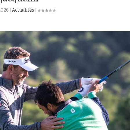
2026
|
Actualités
|