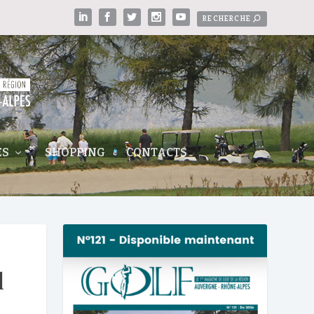
ES
SHOPPING
CONTACTS
l