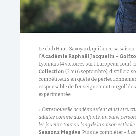
Le club Haut-Savoyard, qui lance sa saison
l’
Académie Raphaël Jacquelin – Golfzo
Lyonnais (4 victoires sur l’European Tour)
Collection
(3 au 6 septembre), distillera 
compétiteurs en quête de perfectionnemen
responsable de l’enseignement au golf des
expérimentée.
« Cette nouvelle académie vient ainsi structu
adultes comme aux enfants, un suivi perso
les joueurs tout au long de la saison estival
Seasons Megève
. Puis de compléter
« L’a