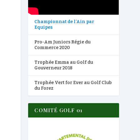
Championnat de l’Ain par
Equipes
Pro-Am Juniors Régie du
Commerce 2020
Trophée Emma au Golf du
Gouverneur 2018
Trophée Vert for Ever au Golf Club
du Forez
COMITÉ GOLF 01