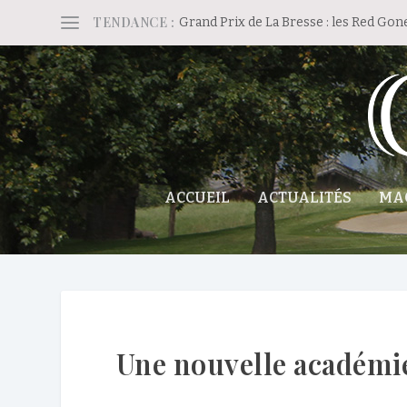
TENDANCE :
Grand Prix de La Bresse : les Red Gon
ACCUEIL
ACTUALITÉS
MA
Une nouvelle académie