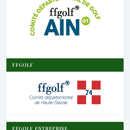
FFGOLF
FFGOLF ENTREPRISE