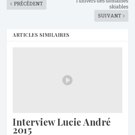
l’univers des domaines
PRÉCÉDENT
skiables
SUIVANT
ARTICLES SIMILAIRES
Interview Lucie André
2015