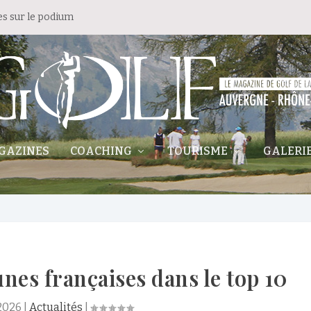
es sur le podium
GAZINES
COACHING
TOURISME
GALERI
unes françaises dans le top 10
2026
|
Actualités
|