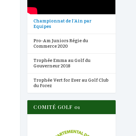
Championnat de l’Ain par
Equipes
Pro-Am Juniors Régie du
Commerce 2020
Trophée Emma au Golf du
Gouverneur 2018
Trophée Vert for Ever au Golf Club
du Forez
COMITÉ GOLF 01