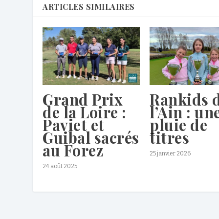
ARTICLES SIMILAIRES
Grand Prix
Rankids 
de la Loire :
l’Ain : un
Paviet et
pluie de
Guibal sacrés
titres
au Forez
25 janvier 2026
24 août 2025