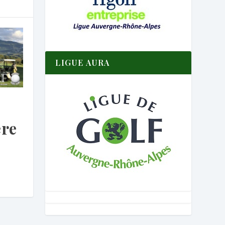
LIGUE AURA
ère