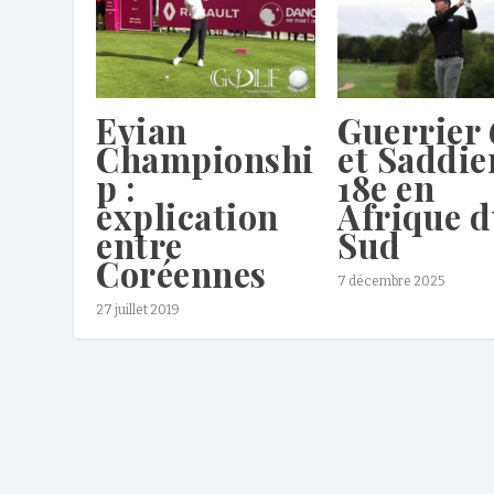
Evian
Guerrier 
Championshi
et Saddie
p :
18e en
explication
Afrique 
entre
Sud
Coréennes
7 décembre 2025
27 juillet 2019