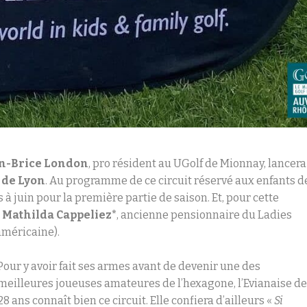
n-Brice London
, pro résident au UGolf de Mionnay, lancera
 de Lyon
. Au programme de ce circuit réservé aux enfants d
 à juin pour la première partie de saison. Et, pour cette
e
Mathilda Cappeliez*
, ancienne pensionnaire du Ladies
américaine).
Pour y avoir fait ses armes avant de devenir une des
meilleures joueuses amateures de l’hexagone, l’Evianaise d
28 ans connaît bien ce circuit. Elle confiera d’ailleurs «
Si