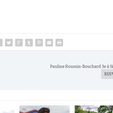
Pauline Roussin-Bouchard 3e à 
SUI