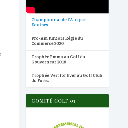
Championnat de l’Ain par
Equipes
Pro-Am Juniors Régie du
Commerce 2020
s
Trophée Emma au Golf du
Gouverneur 2018
Trophée Vert for Ever au Golf Club
du Forez
COMITÉ GOLF 01