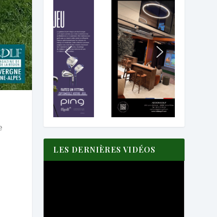
e
LES DERNIÈRES VIDÉOS
e