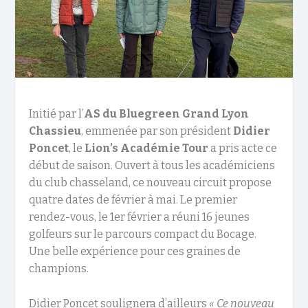
Initié par l’
AS du Bluegreen Grand Lyon
Chassieu
, emmenée par son président
Didier
Poncet
, le
Lion’s Académie Tour
a pris acte ce
début de saison. Ouvert à tous les académiciens
du club chasseland, ce nouveau circuit propose
quatre dates de février à mai. Le premier
rendez-vous, le 1
er
février a réuni 16 jeunes
golfeurs sur le parcours compact du Bocage.
Une belle expérience pour ces graines de
champions.
Didier Poncet soulignera d’ailleurs
« Ce nouveau