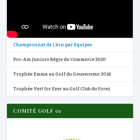
Championnat de l’Ain par Equipes
Pro-Am Juniors Régie du Commerce 2020
Trophée Emma au Golf du Gouverneur 2018
Trophée Vert for Ever au Golf Club du Forez
COMITÉ GOLF 01