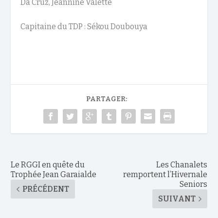
Da Cruz, Jeannine Valette
Capitaine du TDP : Sékou Doubouya
PARTAGER:
Le RGGI en quête du
Les Chanalets
Trophée Jean Garaialde
remportent l’Hivernale
Seniors
PRÉCÉDENT
SUIVANT