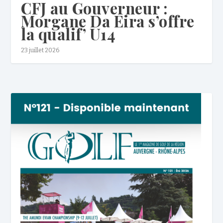
CFJ au Gouverneur :
Morgane Da Eira s’offre
la qualif’ U14
23 juillet 2026