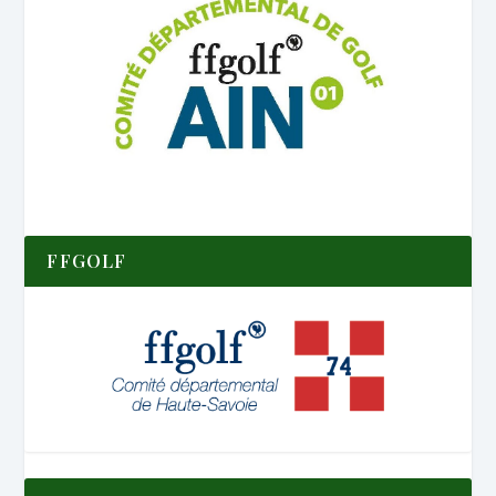
FFGOLF