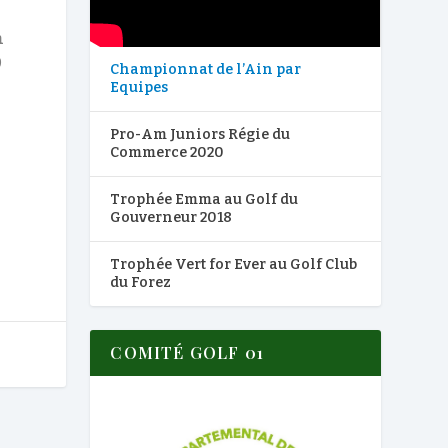
n
9
Championnat de l’Ain par
Equipes
Pro-Am Juniors Régie du
Commerce 2020
Trophée Emma au Golf du
Gouverneur 2018
Trophée Vert for Ever au Golf Club
du Forez
COMITÉ GOLF 01