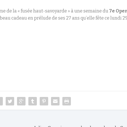
rme de la « fusée haut-savoyarde » à une semaine du
7e
Ope
beau cadeau en prélude de ses 27 ans qu’elle fête ce lundi 2