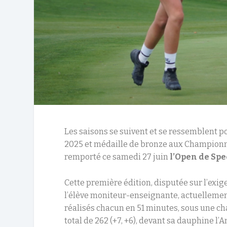
Les saisons se suivent et se ressemblent 
2025 et médaille de bronze aux Championna
remporté ce samedi 27 juin
l’Open de Spe
Cette première édition, disputée sur l’exig
l’élève moniteur-enseignante, actuellemen
réalisés chacun en 51 minutes, sous une cha
total de 262 (+7, +6), devant sa dauphine l’