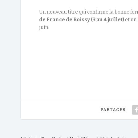
Un nouveau titre qui confirme la bonne fo
de France de Roissy
(3 au 4 juillet)
et un 
juin.
PARTAGER: