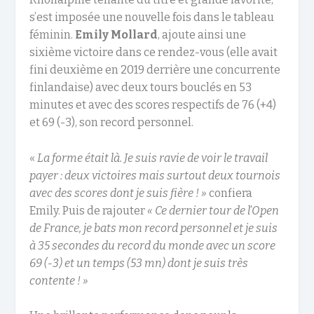
s’est imposée une nouvelle fois dans le tableau
féminin.
Emily
Mollard
, ajoute ainsi une
sixième victoire dans ce rendez-vous (elle avait
fini deuxième en 2019 derrière une concurrente
finlandaise) avec deux tours bouclés en 53
minutes et avec des scores respectifs de 76 (+4)
et 69 (-3), son record personnel.
«
La forme était là. Je suis ravie de voir le travail
payer : deux victoires mais surtout deux tournois
avec des scores dont je suis fière ! »
confiera
Emily. Puis de rajouter
« Ce dernier tour de l’Open
de France, je bats mon record personnel et je suis
à 35 secondes du record du monde avec un score
69 (-3) et un temps (53 mn) dont je suis très
contente !
»