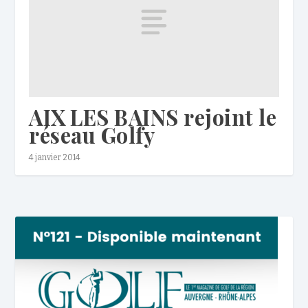
AIX LES BAINS rejoint le
réseau Golfy
4 janvier 2014