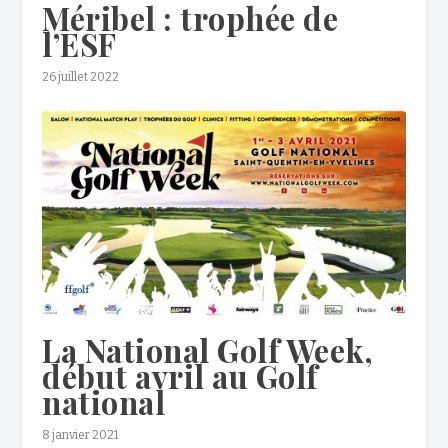
Méribel : trophée de
l’ESF
26 juillet 2022
La National Golf Week,
début avril au Golf
national
8 janvier 2021