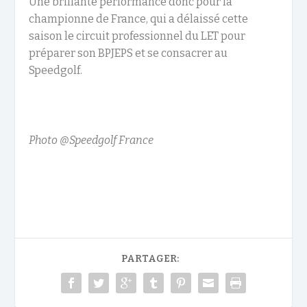
Une brillante performance donc pour la
championne de France, qui a délaissé cette
saison le circuit professionnel du LET pour
préparer son BPJEPS et se consacrer au
Speedgolf.
Photo @Speedgolf France
PARTAGER: