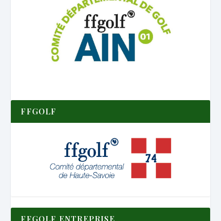
FFGOLF
FFGOLF ENTREPRISE