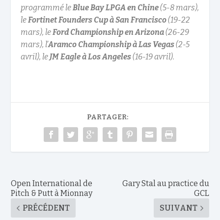
programmé le
Blue Bay LPGA
en Chine
(5-8 mars),
le
Fortinet Founders Cup à San Francisco
(19-22
mars), le
Ford Championship en Arizona
(26-29
mars), l’
Aramco Championship à Las Vegas
(2-5
avril), le
JM Eagle à Los Angeles
(16-19 avril).
PARTAGER:
Open International de
Gary Stal au practice du
Pitch & Putt à Mionnay
GCL
PRÉCÉDENT
SUIVANT