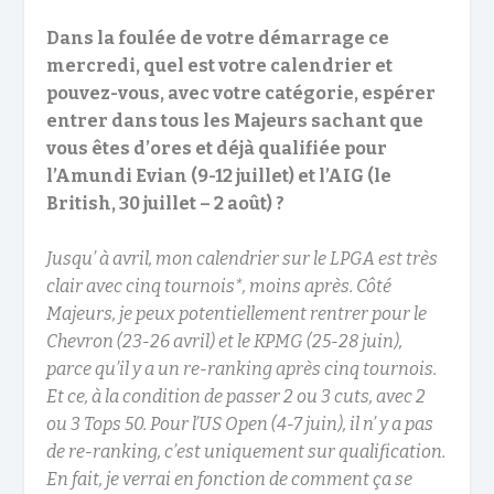
Dans la foulée de votre démarrage ce
mercredi, quel est votre calendrier et
pouvez-vous, avec votre catégorie, espérer
entrer dans tous les Majeurs sachant que
vous êtes d’ores et déjà qualifiée pour
l’Amundi Evian (9-12 juillet) et l’AIG (le
British, 30 juillet – 2 août) ?
Jusqu’ à avril, mon calendrier sur le LPGA est très
clair avec cinq tournois*, moins après. Côté
Majeurs, je peux potentiellement rentrer pour le
Chevron (23-26 avril) et le KPMG (25-28 juin),
parce qu’il y a un re-ranking après cinq tournois.
Et ce, à la condition de passer 2 ou 3 cuts, avec 2
ou 3 Tops 50. Pour l’US Open (4-7 juin), il n’ y a pas
de re-ranking, c’est uniquement sur qualification.
En fait, je verrai en fonction de comment ça se