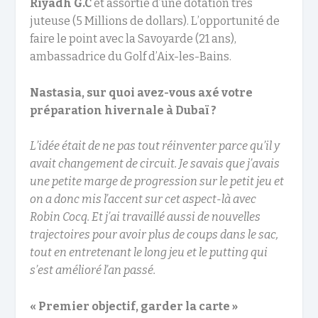
Riyadh G.C
et assortie d’une dotation très
juteuse (5 Millions de dollars). L’opportunité de
faire le point avec la Savoyarde (21 ans),
ambassadrice du Golf d’Aix-les-Bains.
Nastasia, sur quoi avez-vous axé votre
préparation hivernale à Dubaï ?
L’idée était de ne pas tout réinventer parce qu’il y
avait changement de circuit. Je savais que j’avais
une petite marge de progression sur le petit jeu et
on a donc mis l’accent sur cet aspect-là avec
Robin Cocq. Et j’ai travaillé aussi de nouvelles
trajectoires pour avoir plus de coups dans le sac,
tout en entretenant le long jeu et le putting qui
s’est amélioré l’an passé.
« Premier objectif, garder la carte »