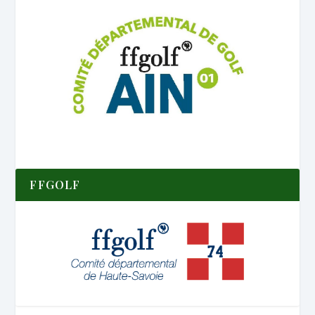
FFGOLF