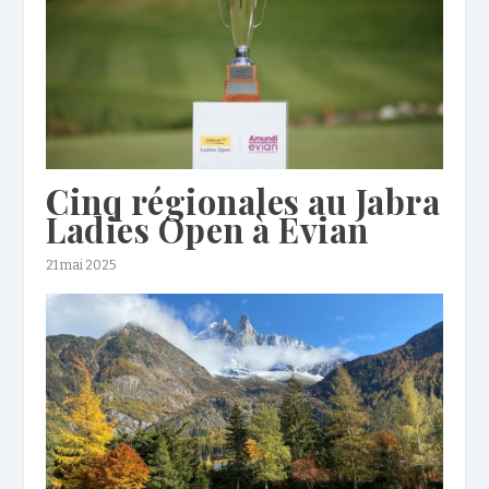
Cinq régionales au Jabra
Ladies Open à Evian
21 mai 2025