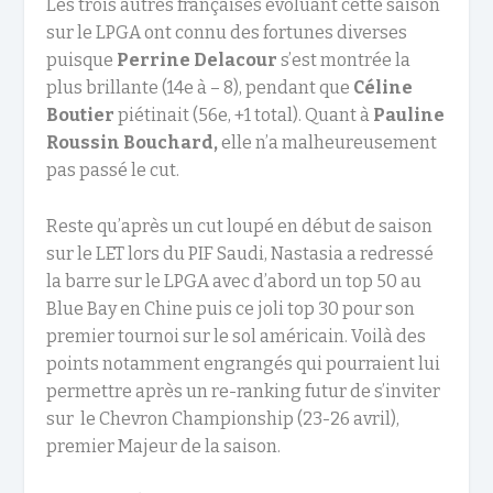
Les trois autres françaises évoluant cette saison
sur le LPGA ont connu des fortunes diverses
puisque
Perrine Delacour
s’est montrée la
plus brillante (14e à – 8), pendant que
Céline
Boutier
piétinait (56e, +1 total). Quant à
Pauline
Roussin Bouchard,
elle n’a malheureusement
pas passé le cut.
Reste qu’après un cut loupé en début de saison
sur le LET lors du PIF Saudi, Nastasia a redressé
la barre sur le LPGA avec d’abord un top 50 au
Blue Bay en Chine puis ce joli top 30 pour son
premier tournoi sur le sol américain. Voilà des
points notamment engrangés qui pourraient lui
permettre après un re-ranking futur de s’inviter
sur le Chevron Championship (23-26 avril),
premier Majeur de la saison.