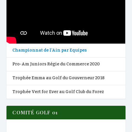
Championnat de l’Ain par Equipes
Pro-Am Juniors Régie du Commerce 2020
Trophée Emma au Golf du Gouverneur 2018
Trophée Vert for Ever au Golf Club du Forez
COMITÉ GOLF 01