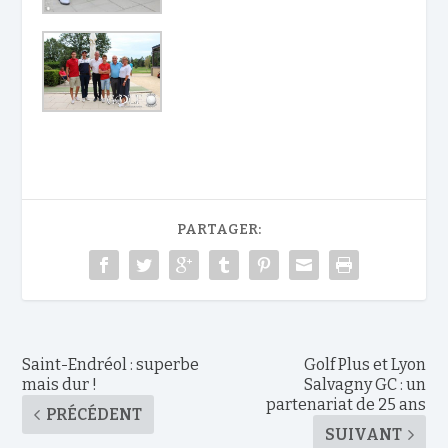
PARTAGER:
Saint-Endréol : superbe
Golf Plus et Lyon
mais dur !
Salvagny GC : un
partenariat de 25 ans
PRÉCÉDENT
SUIVANT