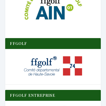
FFGOLF
FFGOLF ENTREPRISE