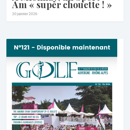
Am « super chouette ! »
20 janvier 2026