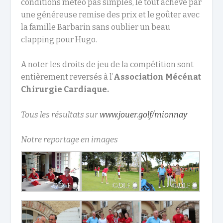
conditions météo pas simples, le tout achevé par
une généreuse remise des prix et le goûter avec
la famille Barbarin sans oublier un beau
clapping pour Hugo.
A noter les droits de jeu de la compétition sont
entièrement reversés à l’
Association Mécénat
Chirurgie Cardiaque.
Tous les résultats sur
www.jouer.golf/mionnay
Notre reportage en images