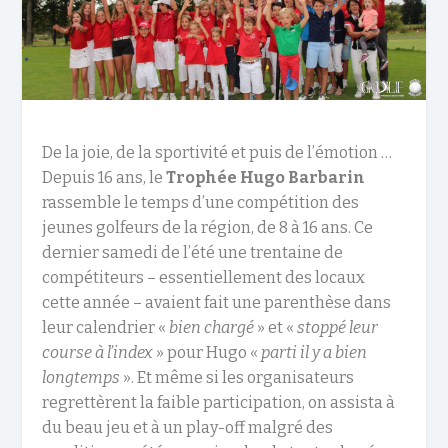
De la joie, de la sportivité et puis de l’émotion …
Depuis 16 ans, le
Trophée Hugo Barbarin
rassemble le temps d’une compétition des
jeunes golfeurs de la région, de 8 à 16 ans. Ce
dernier samedi de l’été une trentaine de
compétiteurs – essentiellement des locaux
cette année – avaient fait une parenthèse dans
leur calendrier «
bien chargé
» et «
stoppé leur
course à l’index
» pour Hugo «
parti il y a bien
longtemps
». Et même si les organisateurs
regrettèrent la faible participation, on assista à
du beau jeu et à un play-off malgré des