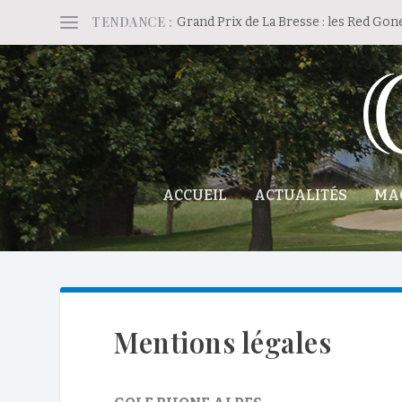
TENDANCE :
Grand Prix de La Bresse : les Red Gon
ACCUEIL
ACTUALITÉS
MA
Mentions légales