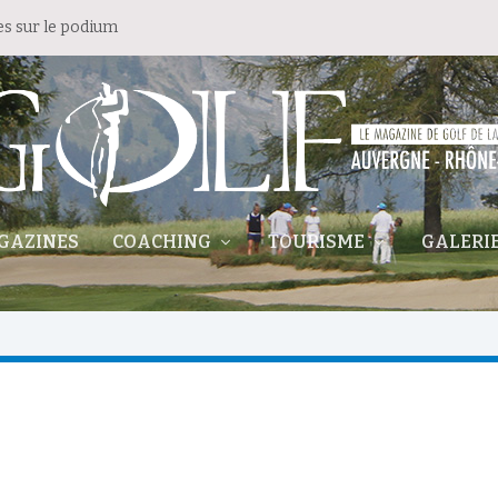
es sur le podium
GAZINES
COACHING
TOURISME
GALERI