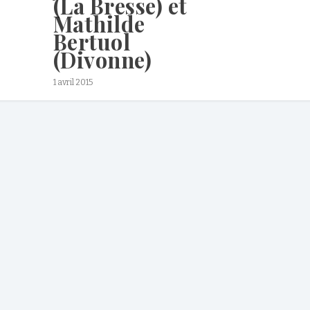
(La Bresse) et
Mathilde
Bertuol
(Divonne)
1 avril 2015