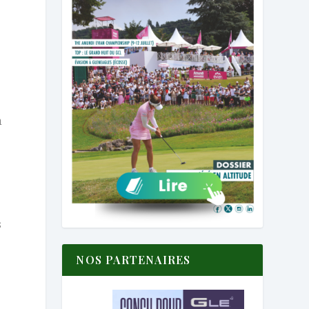
n
s
NOS PARTENAIRES
e