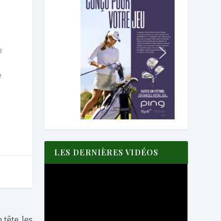
o
e
LES DERNIÈRES VIDÉOS
tête, les