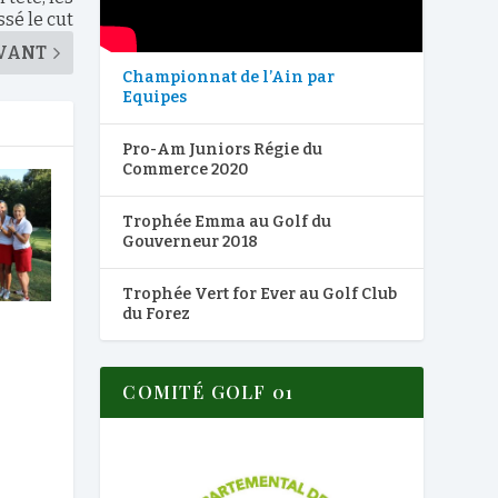
sé le cut
VANT
Championnat de l’Ain par
Equipes
Pro-Am Juniors Régie du
Commerce 2020
Trophée Emma au Golf du
Gouverneur 2018
Trophée Vert for Ever au Golf Club
du Forez
COMITÉ GOLF 01