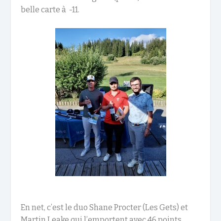
belle carte à
-11.
En net, c’est le duo Shane Procter (Les Gets) et
Martin Leake qui l’emportent avec 46 points.