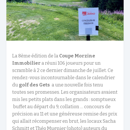
La 8ème édition de la
Coupe Morzine
Immobilier
a réuni 106 joueurs pour un
scramble à 2 ce dernier dimanche de juillet. Ce
rendez-vous incontournable dans le calendrier
du
golf des Gets
a une nouvelle fois tenu
toutes ses promesses. Les organisateurs avaient
mis les petits plats dans les grands : somptueux
buffet au départ du 9, collation … concours de
précision au 11 et une généreuse remise des prix
qui allait récompenser en brut, les locaux Sacha
Schmitt et Théo Mugnier (photo) auteurs du