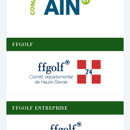
FFGOLF
FFGOLF ENTREPRISE