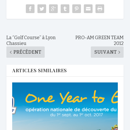
La ‘’Golf Course’’ à Lyon
PRO-AM GREEN TEAM
Chassieu
2012
PRÉCÉDENT
SUIVANT
ARTICLES SIMILAIRES