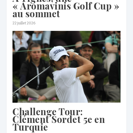
« Aromavinis Golf Cup »
au sommet
22 juillet 2026
Challenge Tour:
Clément Sordet 5e en
Turquie