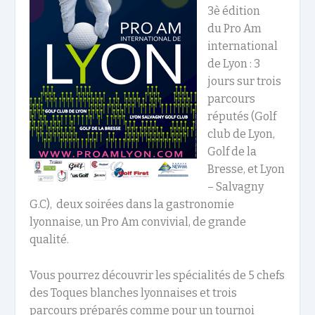
3è édition
du Pro Am
international
de Lyon : 3
jours sur trois
parcours
réputés (Golf
club de Lyon,
Golf de la
Bresse, et Lyon
– Salvagny
G.C), deux soirées dans la gastronomie
lyonnaise, un Pro Am convivial, de grande
qualité.
Vous pourrez découvrir les spécialités de 5 chefs
des Toques blanches lyonnaises et trois
parcours préparés comme pour un tournoi