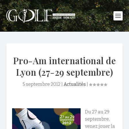
Pro-Am international de
Lyon (27-29 septembre)
5 septembre 2012
|
Actualités
|
Du 27 au 29
septembre,
venez jouer la