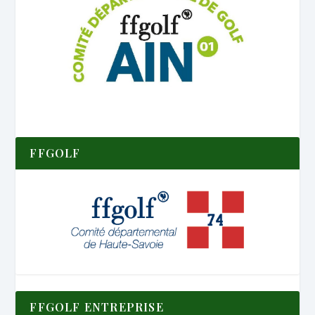
FFGOLF
FFGOLF ENTREPRISE