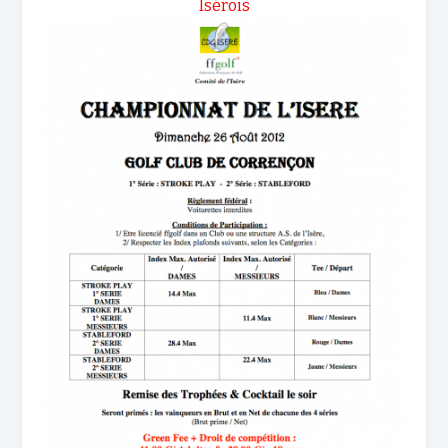
Isérois