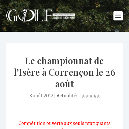
Le championnat de
l’Isère à Corrençon le 26
août
3 août 2012
|
Actualités
|
Compétition ouverte aux seuls pratiquants