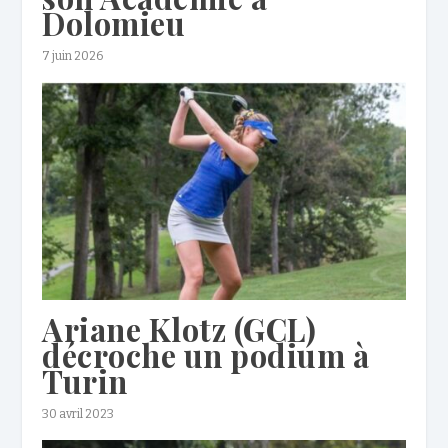
Dolomieu
7 juin 2026
Ariane Klotz (GCL)
décroche un podium à
Turin
30 avril 2023