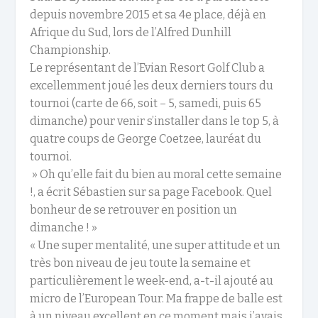
depuis novembre 2015 et sa 4e place, déjà en
Afrique du Sud, lors de l’Alfred Dunhill
Championship.
Le représentant de l’Evian Resort Golf Club a
excellemment joué les deux derniers tours du
tournoi (carte de 66, soit – 5, samedi, puis 65
dimanche) pour venir s’installer dans le top 5, à
quatre coups de George Coetzee, lauréat du
tournoi.
» Oh qu’elle fait du bien au moral cette semaine
!, a écrit Sébastien sur sa page Facebook. Quel
bonheur de se retrouver en position un
dimanche ! »
« Une super mentalité, une super attitude et un
très bon niveau de jeu toute la semaine et
particulièrement le week-end, a-t-il ajouté au
micro de l’European Tour. Ma frappe de balle est
à un niveau excellent en ce moment mais j’avais