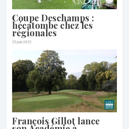
Coupe Deschamps :
hécatombe chez les
régionales
23 juin 2023
François Gillot lance
son Académie à