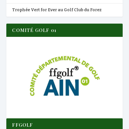
Trophée Vert for Ever au Golf Club du Forez
COMITÉ GOLF 01
FFGOLF