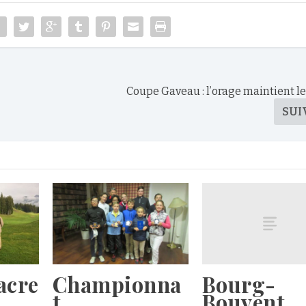
Coupe Gaveau : l’orage maintient l
SUI
Bourg-
acre
Championna
Bouvent
t