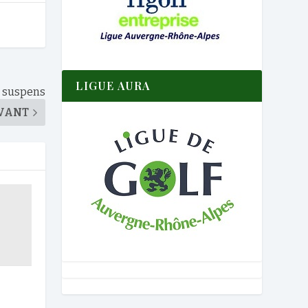
LIGUE AURA
e suspens
VANT