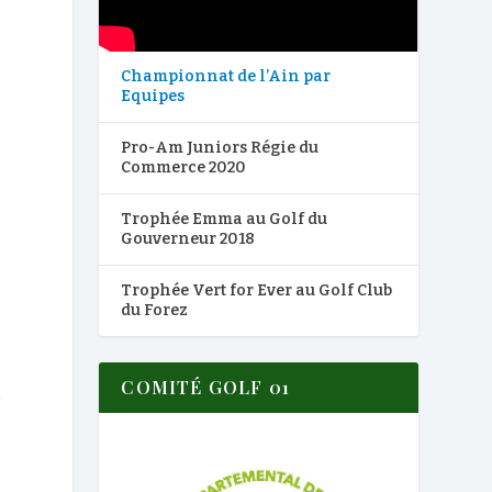
2
Championnat de l’Ain par
Equipes
Pro-Am Juniors Régie du
Commerce 2020
Trophée Emma au Golf du
Gouverneur 2018
Trophée Vert for Ever au Golf Club
du Forez
COMITÉ GOLF 01
n