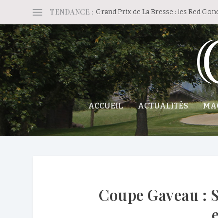
TENDANCE :
Grand Prix de La Bresse : les Red Gon
ACCUEIL
ACTUALITÉS
MA
Coupe Gaveau : S