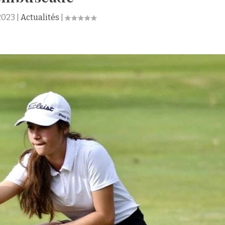
 2023
|
Actualités
|