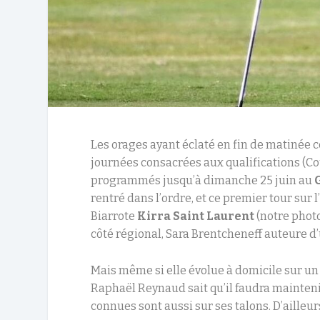
Les orages ayant éclaté en fin de matinée
journées consacrées aux qualifications (C
programmés jusqu’à dimanche 25 juin au
rentré dans l’ordre, et ce premier tour sur 
Biarrote
Kirra Saint Laurent
(notre photo
côté régional, Sara Brentcheneff auteure d’u
Mais même si elle évolue à domicile sur un p
Raphaël Reynaud sait qu’il faudra maintenir
connues sont aussi sur ses talons. D’ailleurs