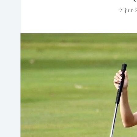
21 juin