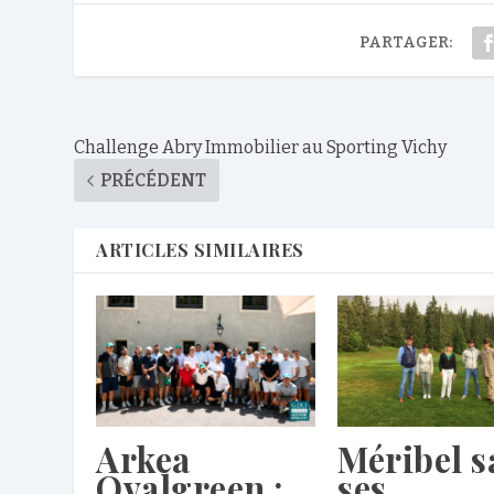
PARTAGER:
Challenge Abry Immobilier au Sporting Vichy
PRÉCÉDENT
ARTICLES SIMILAIRES
Arkea
Méribel s
Ovalgreen :
ses