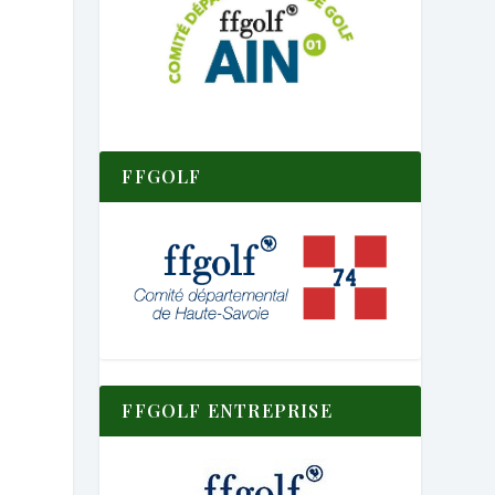
FFGOLF
FFGOLF ENTREPRISE