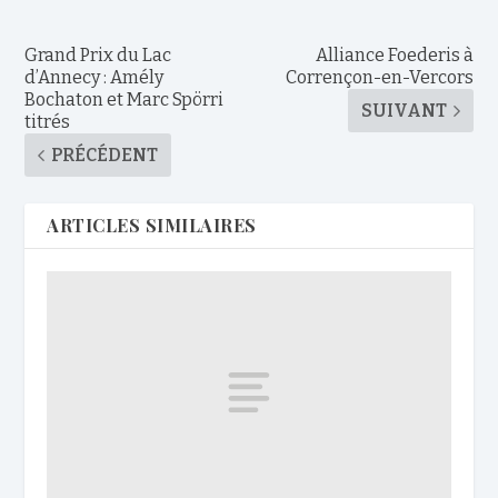
Grand Prix du Lac
Alliance Foederis à
d’Annecy : Amély
Corrençon-en-Vercors
Bochaton et Marc Spörri
SUIVANT
titrés
PRÉCÉDENT
ARTICLES SIMILAIRES