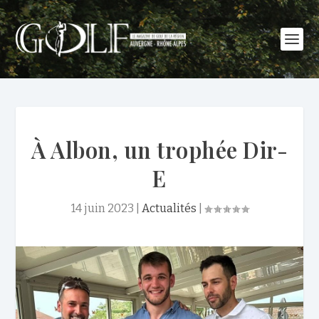
À Albon, un trophée Dir-
E
14 juin 2023
|
Actualités
|