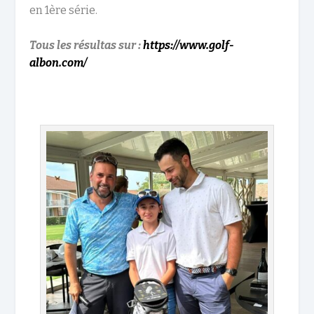
en 1
ère
série.
Tous les résultas sur :
https://www.golf-
albon.com/