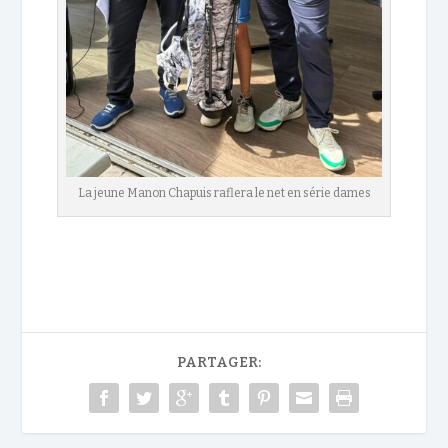
La jeune Manon Chapuis raflera le net en série dames
PARTAGER: