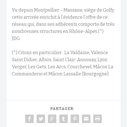
Vu depuis Montpellier – Massane, siège de Golfy,
cette arrivée enrichit à l’évidence l’offre de ce
réseau qui, dans ses adhérents comporte de très
nombreuses structures en Rhône-Alpes.(*)
JDG
(*) Citons en particulier : La Valdaine, Valence
Saint Didier, Albon, Saint Clair-Annonay, Lyon
Verger, Les Gets, Les Arcs, Courchevel, Mâcon La
Commanderie et Mâcon Lassalle (Bourgogne).
PARTAGER: