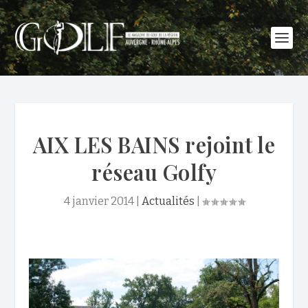
AIX LES BAINS rejoint le
réseau Golfy
4 janvier 2014
|
Actualités
|