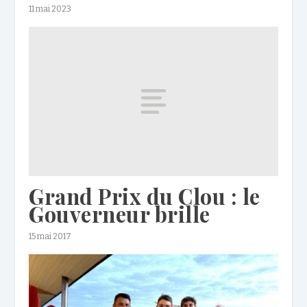
11 mai 2023
Grand Prix du Clou : le
Gouverneur brille
15 mai 2017