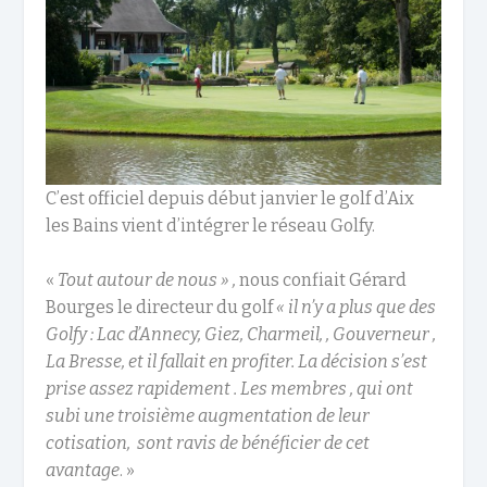
C’est officiel depuis début janvier le golf d’Aix
les Bains vient d’intégrer le réseau Golfy.
«
Tout autour de nous » ,
nous confiait Gérard
Bourges le directeur du golf
« il n’y a plus que des
Golfy : Lac d’Annecy, Giez, Charmeil, , Gouverneur ,
La Bresse, et il fallait en profiter. La décision s’est
prise assez rapidement . Les membres , qui ont
subi une troisième augmentation de leur
cotisation, sont ravis de bénéficier de cet
avantage
. »