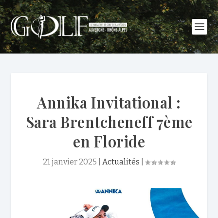
Annika Invitational :
Sara Brentcheneff 7ème
en Floride
21 janvier 2025
|
Actualités
|