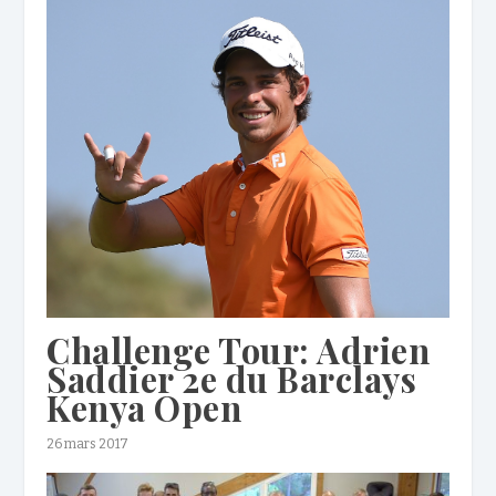
Challenge Tour: Adrien
Saddier 2e du Barclays
Kenya Open
26 mars 2017