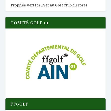
Trophée Vert for Ever au Golf Club du Forez
COMITÉ GOLF 01
FFGOLF