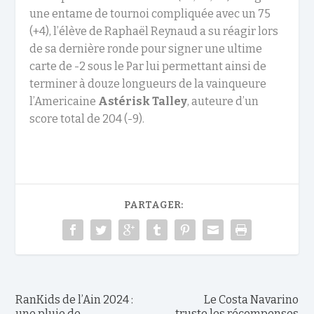
une entame de tournoi compliquée avec un 75
(+4), l’élève de Raphaël Reynaud a su réagir lors
de sa dernière ronde pour signer une ultime
carte de -2 sous le Par lui permettant ainsi de
terminer à douze longueurs de la vainqueure
l’Americaine
Astérisk Talley
, auteure d’un
score total de 204 (-9).
PARTAGER:
RanKids de l’Ain 2024 :
Le Costa Navarino
une pluie de
truste les récompenses