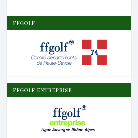
FFGOLF
FFGOLF ENTREPRISE