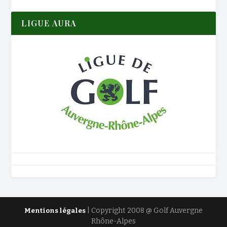
LIGUE AURA
| Copyright 2008 @ Golf Auvergne
Mentions légales
Rhône-Alpes