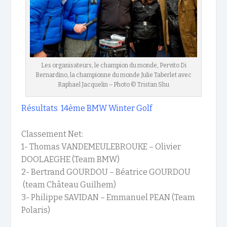
Les organisateurs, le champion du monde, Pervito Di
Bernardino, la championne du monde Julie Taberlet avec
Raphael Jacquelin – Photo © Tristan Shu
Résultats
14
ème
BMW Winter Golf
Classement Net:
1- Thomas VANDEMEULEBROUKE – Olivier
DOOLAEGHE (Team BMW)
2- Bertrand GOURDOU – Béatrice GOURDOU
(team Château Guilhem)
3- Philippe SAVIDAN – Emmanuel PEAN (Team
Polaris)