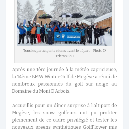
Tous les participants réunis avant le départ – Photo ©
Tristan Shu
Après une 1
ère
journée à la météo capricieuse,
la
14
ème
BMW Winter Golf
de
Megève
a réuni de
nombreux passionnés du golf sur neige au
Domaine du Mont D’Arbois.
Accueillis pour un dîner surprise à l’altiport de
Megève, les snow golfeurs ont pu profiter
pleinement de ce cadre privilégié et tester les
nouveaux greens synthétiques GolfFlower mis