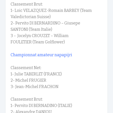
Classement Brut:
1- Loic VELAZQUEZ-Romain BARBEY
(Team
Valedictorian Suisse)
2- Pervito DI BERNARDINO – Giusepe
SANTONI
(Team Italie)
3 – Jocelyn CROUZET – William
FOULETIER
(Team Golflower)
Championnat amateur
napapijri
Classement Net:
1- Julie TABERLET (FRANCE)
2- Michel FRUGIER
3- Jean-Michel FRACHON
Classement Brut:
1- Pervito DI BERNADINO (ITALIE)
2- Alexandre DANJOU