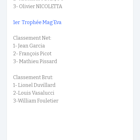
3- Olivier NICOLETTA
1
er
Trophée Mag’Eva
Classement Net:
1- Jean Garcia
2- François Picot
3- Mathieu Pissard
Classement Brut:
1- Lionel Duvillard
2-Louis Vasalucci
3-William Fouletier