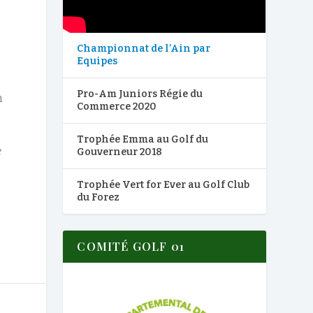
Championnat de l’Ain par
Equipes
Pro-Am Juniors Régie du
n
Commerce 2020
Trophée Emma au Golf du
e
Gouverneur 2018
Trophée Vert for Ever au Golf Club
du Forez
COMITÉ GOLF 01