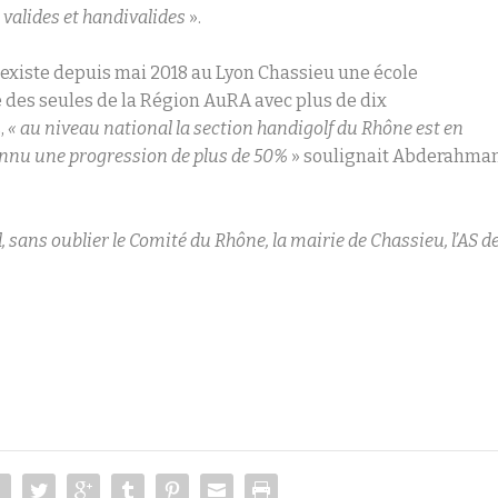
 valides et handivalides
».
l existe depuis mai 2018 au Lyon Chassieu une école
e des seules de la Région AuRA avec plus de dix
,
« au niveau national la section handigolf du Rhône est en
onnu une progression de plus de 50%
» soulignait Abderahma
sans oublier le Comité du Rhône, la mairie de Chassieu, l’AS d