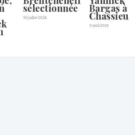
n
sélectionnée
Bargas à
Chassieu
30 juillet 2024
ck
9 avril 2024
n