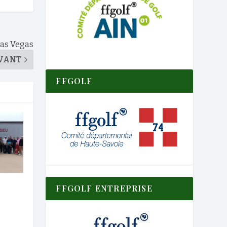
 Las Vegas
VANT
FFGOLF
FFGOLF ENTREPRISE