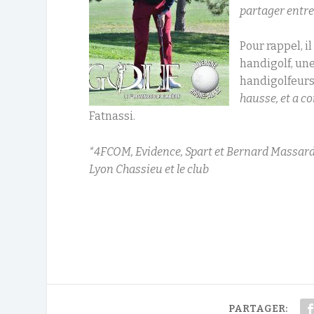
partager entre
Pour rappel, i
handigolf, un
handigolfeurs
hausse, et a c
Fatnassi.
*4FCOM, Evidence, Spart et Bernard Massard, 
Lyon Chassieu et le club
PARTAGER: