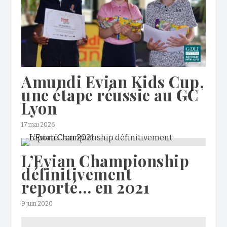
Amundi Evian Kids Cup,
une étape réussie au GC
Lyon
17 mai 2026
L’Evian Championship
définitivement
reporté… en 2021
9 juin 2020