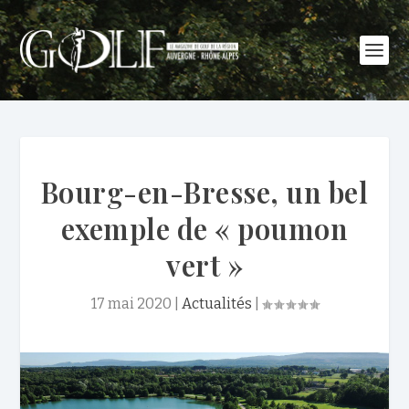
Bourg-en-Bresse, un bel
exemple de « poumon
vert »
17 mai 2020
|
Actualités
|