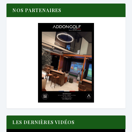
NOS PARTENAIRES
LES DERNIÈRES VIDÉOS