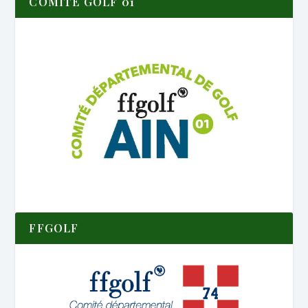
COMITÉ GOLF 01
FFGOLF