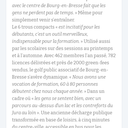
avec le centre de Bourg-en-Bresse fait que les
gens ne perdent pas de temps.
» Même pour
simplement venir s’entraîner.
Le 6 trous compacts «
est incitatif pour les
débutants, c’est un outil merveilleux,
indispensable pour la formation.
» Utilisé aussi
par les scolaires sur des sessions au printemps
et à l’automne. Avec 462 membres l’an passé, 782
licences délivrées et près de 2000 green-fees
vendus, le golf public associatif de Bourg-en-
Bresse s’avère dynamique. «
Nous avons une
vocation de formation, 60 à 80 personnes
débutent chez nous chaque année.
» Dans un
cadre où «
les gens se sentent bien, avec un
parcours au-dessus d’un lac et les contreforts du
Jura au loin
». Une ancienne décharge publique
transformée en base de loisirs, à cinq minutes
du centre-ville, accessible en bus pour les