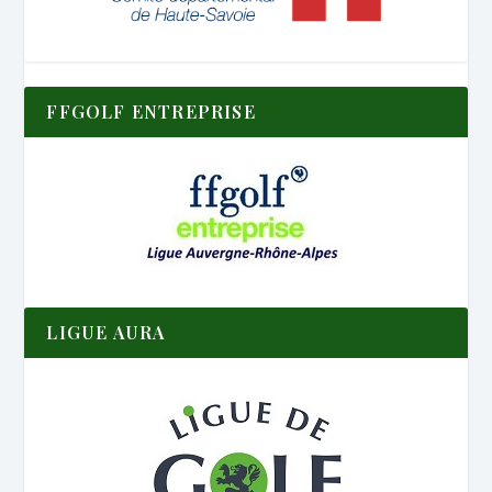
FFGOLF ENTREPRISE
LIGUE AURA