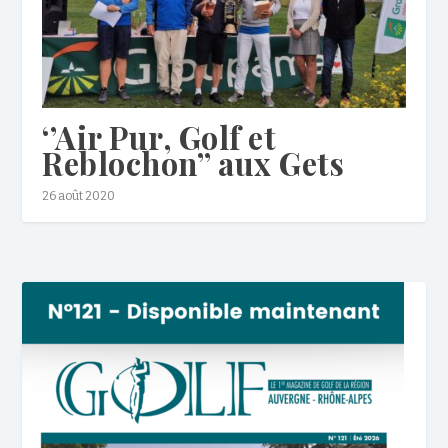
‘’Air Pur, Golf et
Reblochon’’ aux Gets
26 août 2020