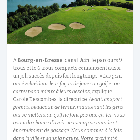
A
Bourg-en-Bresse
, dans l’
Ain
, le parcours 9
trous et le 6 trous compacts connaissent aussi
un joli succès depuis fort longtemps. «
Les gens
ont évolué dans leur façon de jouer au golf et on
correspond mieux à leurs besoins
, explique
Carole Descombes, la directrice.
Avant, ce sport
prenait beaucoup de temps, maintenant les gens
qui se mettent au golf ne font pas que ça. Ici, nous
avons la chance d’avoir beaucoup de monde et
énormément de passage. Nous sommes à la fois
dans la ville et dans la nature. Notre proximité