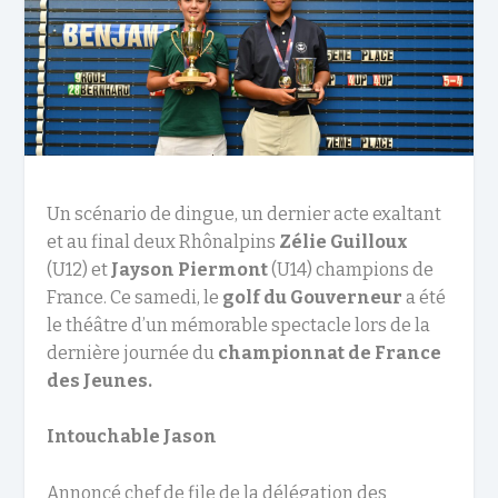
Un scénario de dingue, un dernier acte exaltant
et au final deux Rhônalpins
Zélie Guilloux
(U12) et
Jayson Piermont
(U14) champions de
France. Ce samedi, le
golf du Gouverneur
a été
le théâtre d’un mémorable spectacle lors de la
dernière journée du
championnat de France
des Jeunes.
Intouchable Jason
Annoncé chef de file de la délégation des