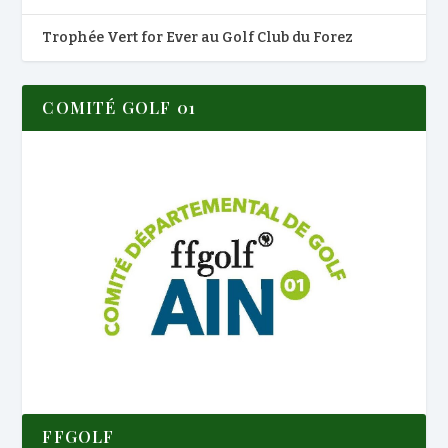
Trophée Vert for Ever au Golf Club du Forez
COMITÉ GOLF 01
FFGOLF