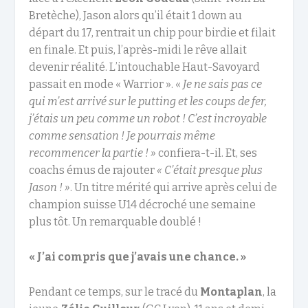
Bretèche), Jason alors qu’il était 1 down au
départ du 17, rentrait un chip pour birdie et filait
en finale. Et puis, l’après-midi le rêve allait
devenir réalité. L’intouchable Haut-Savoyard
passait en mode « Warrior ». «
Je ne sais pas ce
qui m’est arrivé sur le putting et les coups de fer,
j’étais un peu comme un robot ! C’est incroyable
comme sensation ! Je pourrais même
recommencer la partie ! »
confiera-t-il. Et, ses
coachs émus de rajouter
« C’était presque plus
Jason ! »
. Un titre mérité qui arrive après celui de
champion suisse U14 décroché une semaine
plus tôt. Un remarquable doublé !
« J’ai compris que j’avais une chance. »
Pendant ce temps, sur le tracé du
Montaplan
, la