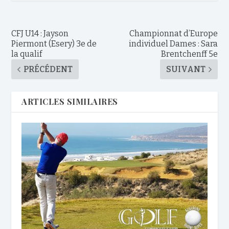
CFJ U14 : Jayson
Championnat d’Europe
Piermont (Esery) 3e de
individuel Dames : Sara
la qualif
Brentchenff 5e
PRÉCÉDENT
SUIVANT
ARTICLES SIMILAIRES