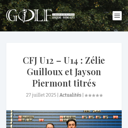
CFJ U12 – U14 : Zélie
Guilloux et Jayson
Piermont titrés
27 juillet 2025
|
Actualités
|