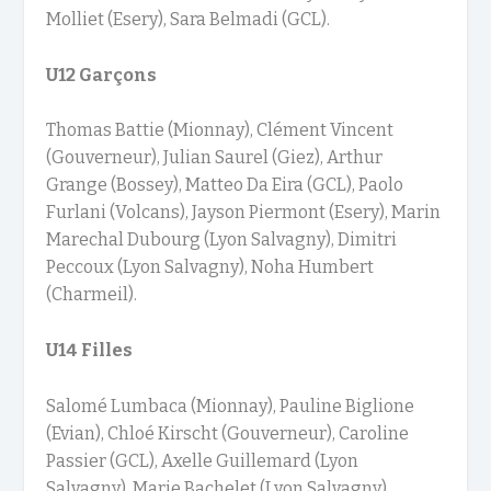
Molliet (Esery), Sara Belmadi (GCL).
U12 Garçons
Thomas Battie (Mionnay), Clément Vincent
(Gouverneur), Julian Saurel (Giez), Arthur
Grange (Bossey), Matteo Da Eira (GCL), Paolo
Furlani (Volcans), Jayson Piermont (Esery), Marin
Marechal Dubourg (Lyon Salvagny), Dimitri
Peccoux (Lyon Salvagny), Noha Humbert
(Charmeil).
U14 Filles
Salomé Lumbaca (Mionnay), Pauline Biglione
(Evian), Chloé Kirscht (Gouverneur), Caroline
Passier (GCL), Axelle Guillemard (Lyon
Salvagny), Marie Bachelet (Lyon Salvagny),