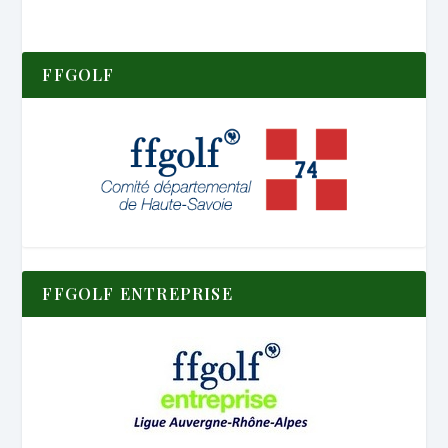
FFGOLF
FFGOLF ENTREPRISE