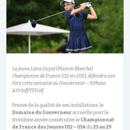
La jeune Lana Guyot (Maison Blanche)
championne de France U12 en 2021, défendra son
titre cette semaine au Gouverneur – ©Photo
A.Orloff/FFGolf
Preuve de la qualité de ses installations, le
Domaine du Gouverneur
accueille pour la
troisième année consécutive le
Championnat
de France des Jeunes U12 – U14
du
23 au 29