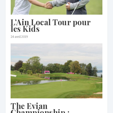
L’Ain Local Tour pour
les Kids
24 avril 2019
The Evian
Championship :