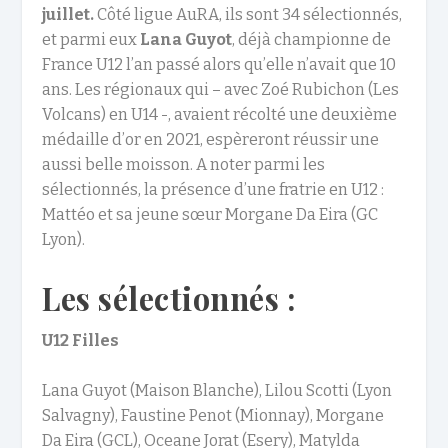
juillet.
Côté ligue AuRA, ils sont 34 sélectionnés,
et parmi eux
Lana Guyot
, déjà championne de
France U12 l’an passé alors qu’elle n’avait que 10
ans. Les régionaux qui – avec Zoé Rubichon (Les
Volcans) en U14 -, avaient récolté une deuxième
médaille d’or en 2021, espèreront réussir une
aussi belle moisson. A noter parmi les
sélectionnés, la présence d’une fratrie en U12 :
Mattéo et sa jeune sœur Morgane Da Eira (GC
Lyon).
Les sélectionnés :
U12 Filles
Lana Guyot (Maison Blanche), Lilou Scotti (Lyon
Salvagny), Faustine Penot (Mionnay), Morgane
Da Eira (GCL), Oceane Jorat (Esery), Matylda