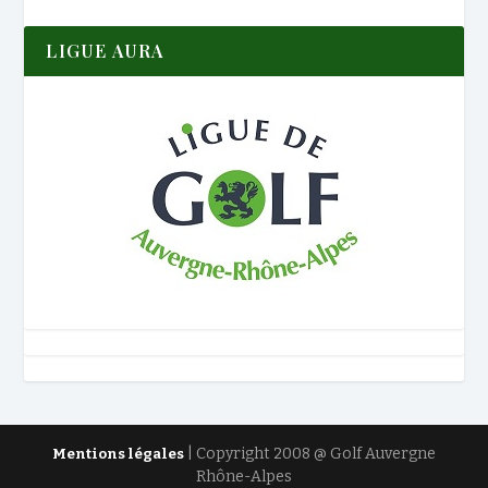
LIGUE AURA
| Copyright 2008 @ Golf Auvergne
Mentions légales
Rhône-Alpes