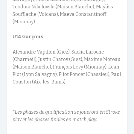
Teodora Nikolovski (Maison Blanche), Mayliss
Soufflache (Volcans), Maeva Constantinoff
(Mionnay)
U14 Garçons
Alexandre Vapillon (Giez), Sacha Laroche
(Charmeil), Justin Charoy (Giez), Maxime Moreau
(Maison Blanche), François Levy (Mionnay), Loan
Plot (Lyon Salvagny), Eliot Poncet (Chassieu), Paul
Couston (Aix-les-Bains).
*Les phases de qualification se joueront en Stroke
play et les phases finales en match play.