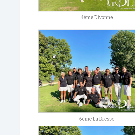
4ème Divonne
6ème La Bresse