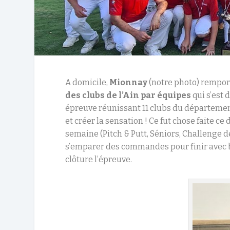
A domicile,
Mionnay
(notre photo) rempor
des clubs de l’Ain par équipes
qui s’est 
épreuve réunissant 11 clubs du départemen
et créer la sensation ! Ce fut chose faite c
semaine (Pitch & Putt, Séniors, Challenge de
s’emparer des commandes pour finir avec b
clôture l’épreuve.