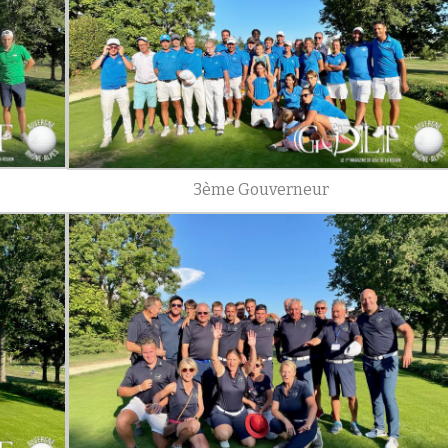
3ème Gouverneur