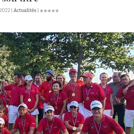
 2022
|
Actualités
|