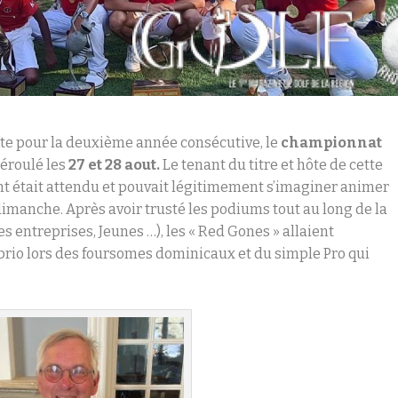
te pour la deuxième année consécutive, le
championnat
déroulé les
27 et 28 aout
.
Le tenant du titre et hôte de cette
t était attendu et pouvait légitimement s’imaginer animer
e dimanche. Après avoir trusté les podiums tout au long de la
s entreprises, Jeunes …), les « Red Gones » allaient
rio lors des foursomes dominicaux et du simple Pro qui