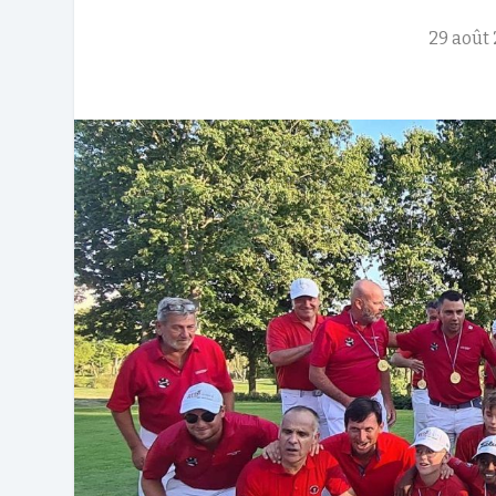
29 août