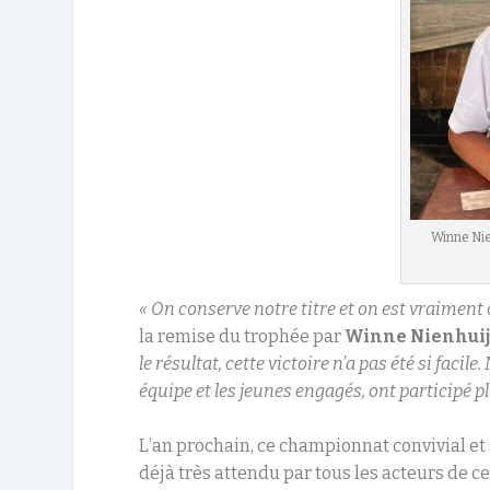
Winne Nie
« On conserve notre titre et on est vraiment c
la remise du trophée par
Winne Nienhuij
le résultat, cette victoire n’a pas été si facil
équipe et les jeunes engagés, ont participé p
L’an prochain, ce championnat convivial et 
déjà très attendu par tous les acteurs de c