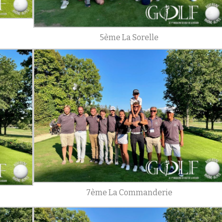
5ème La Sorelle
7ème La Commanderie