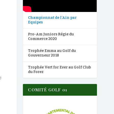
Championnat de l’Ain par
Equipes
Pro-Am Juniors Régie du
Commerce 2020
Trophée Emma au Golf du
Gouverneur 2018
Trophée Vert for Ever au Golf Club
du Forez
é
COMITÉ GOLF 01