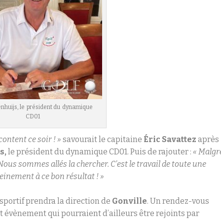
nhuijs, le président du dynamique
CD01
ontent ce soir ! »
savourait le capitaine
Éric Savattez
après
s,
le président du dynamique CD01. Puis de rajouter :
«
Malgr
e. Nous sommes allés la chercher. C’est le travail de toute une
leinement à ce bon résultat ! »
sportif prendra la direction de
Gonville
. Un rendez-vous
et évènement qui pourraient d’ailleurs être rejoints par