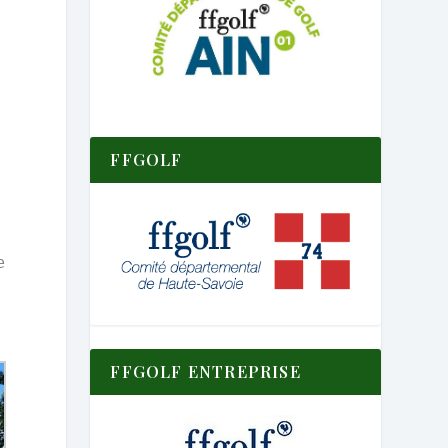
FFGOLF
e
FFGOLF ENTREPRISE