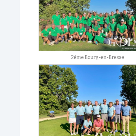
2ème Bourg-en-Bresse