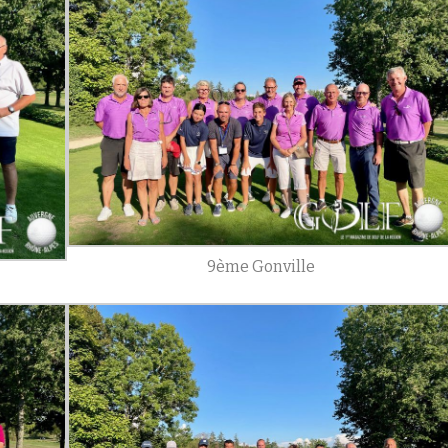
9ème Gonville