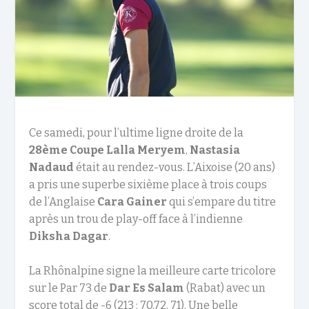
Ce samedi, pour l’ultime ligne droite de la
28
ème
Coupe Lalla Meryem
,
Nastasia
Nadaud
était au rendez-vous. L’Aixoise (20 ans)
a pris une superbe sixième place à trois coups
de l’Anglaise
Cara Gainer
qui s’empare du titre
après un trou de play-off face à l’indienne
Diksha Dagar
.
La Rhônalpine signe la meilleure carte tricolore
sur le Par 73 de
Dar Es Salam
(Rabat) avec un
score total de -6 (213 ; 70,72, 71). Une belle