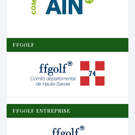
FFGOLF
FFGOLF ENTREPRISE