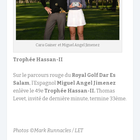
Cara Gainer et Miguel Angel Jimenez
Trophée Hassan-II
Sur le parcours rouge du
Royal Golf Dar Es
Salam
, l’Espagnol
Miguel Angel Jimenez
enlève le 49e
Trophée Hassan-II.
Thomas
Levet, invité de dernière minute, termine 33ème.
Photos ©Mark Runnacles / LET