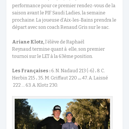
performance pour ce premier rendez-vous de la
saison avant le PIF Saudi Ladies, la semaine
prochaine. La joueuse d’Aix-les-Bains prendra le
départ avec son coach Renaud Gris sur le sac.
Ariane Klotz,
l’élève de Raphaël
Reynaud termine quant à
elle, son premier
tournoi sur le LET à la 63
ème
position.
Les Françaises :
6. N. Nadaud 213 (-6)
.
8. C.
Herbin 215
.
35. M. Griffaut 220
…
47. A. Laisné
222 … 63. A. Klotz 230.