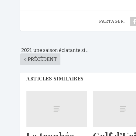
PARTAGER:
2021, une saison éclatante si …
PRÉCÉDENT
ARTICLES SIMILAIRES
Le trophée
Golf d’Ur