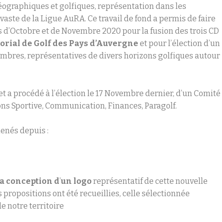
géographiques et golfiques, représentation dans les
 vaste de la Ligue AuRA. Ce travail de fond a permis de faire
es d’Octobre et de Novembre 2020 pour la fusion des trois CD
orial de Golf des Pays d’Auvergne
et pour l’élection d’un
mbres, représentatives de divers horizons golfiques autour
 et a procédé à l’élection le 17 Novembre dernier, d’un Comité
ons Sportive, Communication, Finances, Paragolf.
enés depuis :
la conception
d
’
un logo
représentatif de cette nouvelle
 propositions ont été recueillies, celle sélectionnée
e notre territoire