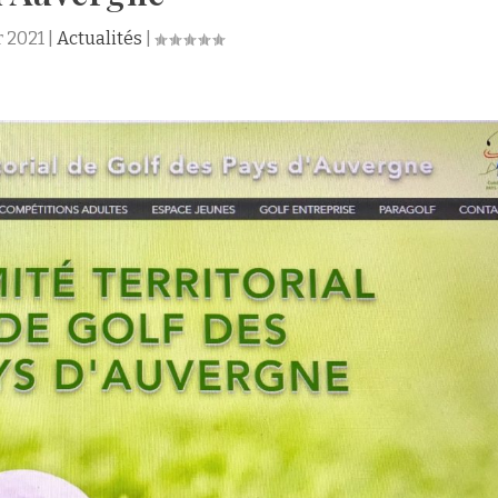
r 2021
|
Actualités
|