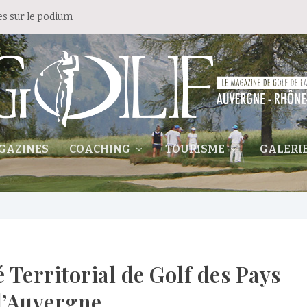
es sur le podium
GAZINES
COACHING
TOURISME
GALERI
 Territorial de Golf des Pays
d’Auvergne