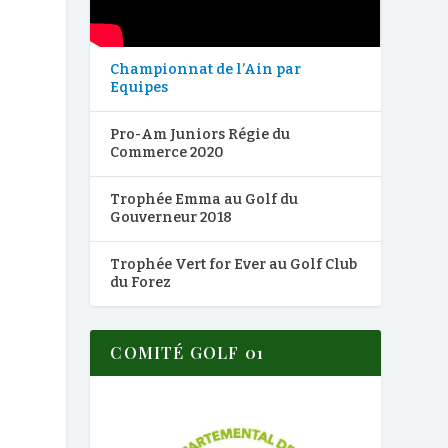
Championnat de l’Ain par
Equipes
Pro-Am Juniors Régie du
Commerce 2020
Trophée Emma au Golf du
Gouverneur 2018
Trophée Vert for Ever au Golf Club
du Forez
COMITÉ GOLF 01