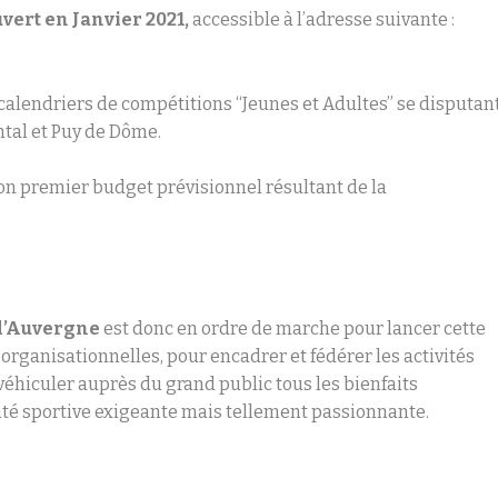
vert en Janvier 2021,
accessible à l’adresse suivante :
 calendriers de compétitions “Jeunes et Adultes” se disputan
ntal et Puy de Dôme.
on premier budget prévisionnel résultant de la
 d’Auvergne
est donc en ordre de marche pour lancer cette
organisationnelles, pour encadrer et fédérer les activités
 véhiculer auprès du grand public tous les bienfaits
ité sportive exigeante mais tellement passionnante.