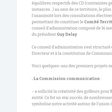
équilibres respectifs des CD (contraintes 
instances…) au sein de ce territoire
,
le plus
l’unanimité lors des consultations électiv
permettant de constituer le
Comité Territ
conseil d’administration composé de 16 me
du président
Guy Delay
.
Ce conseil d’administration s’est structuré
Directeur et à la constitution de Commissi
Voici quelques-uns des premiers projets m
.
La Commission communication
:
– a sollicité la créativité des golfeurs pour
entité. Ce fut un vrai succès, de nombreuses
symbolise notre activité autour de l’union d