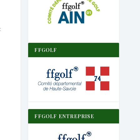
t
FFGOLF
FFGOLF ENTREPRISE