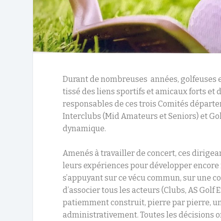
Durant de nombreuses années, golfeuses et
tissé des liens sportifs et amicaux forts et
responsables de ces trois Comités départe
Interclubs (Mid Amateurs et Seniors) et Gol
dynamique.
Amenés à travailler de concert, ces dirigea
leurs expériences pour développer encore mi
s’appuyant sur ce vécu commun, sur une co
d’associer tous les acteurs (Clubs, AS Golf
patiemment construit, pierre par pierre, un
administrativement. Toutes les décisions on