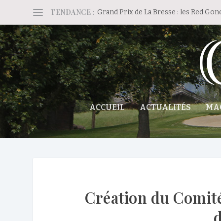
TENDANCE :
Grand Prix de La Bresse : les Red Gon
ACCUEIL
ACTUALITÉS
MA
Création du Comité